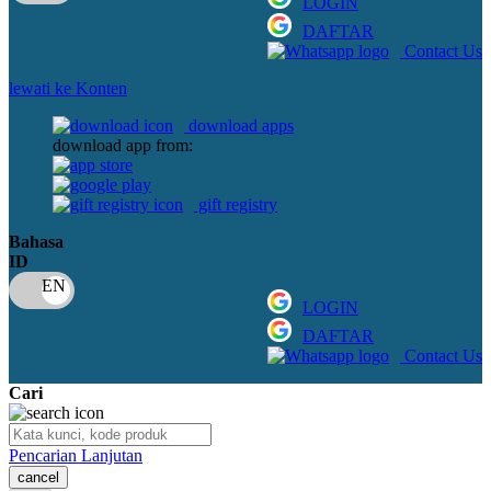
LOGIN
Q
DAFTAR
Contact Us
QV Baby
lewati ke Konten
R
download apps
Real Shades
download app from:
Red Castle
gift registry
Ribbon Madness
Bahasa
ID
S
Sebamed
LOGIN
DAFTAR
Silver Cross
Contact Us
Simply Idea
Cari
Skip Hop
Pencarian Lanjutan
Spectra
cancel