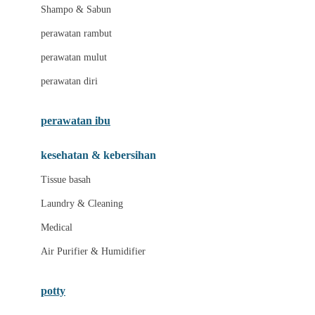
London Taxi
Shampo & Sabun
Love To Dream
perawatan rambut
perawatan mulut
M
perawatan diri
Magformers
Mama's Choice
perawatan ibu
Mamas&Papas
kesehatan & kebersihan
Mamaway
Tissue basah
Maxi Cosi
Laundry & Cleaning
Megabloks
Medical
Micro
Air Purifier & Humidifier
MiDeer
Mimi & Lula
potty
Mini Monkey