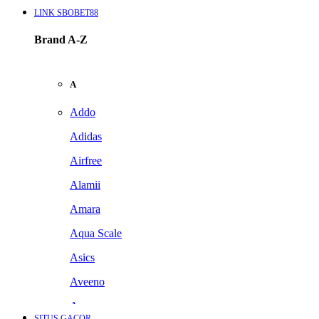
LINK SBOBET88
Brand A-Z
A
Addo
Adidas
Airfree
Alamii
Amara
Aqua Scale
Asics
Aveeno
Awan
SITUS GACOR