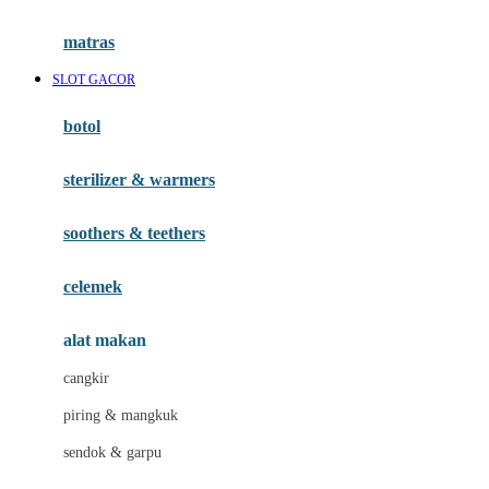
Happy Tummy
Hauck
matras
Havaianas
SLOT GACOR
Hegen
botol
Hot Wheels
sterilizer & warmers
Hybrid
soothers & teethers
I
Inlacta DHA
celemek
Interlac
alat makan
Ivenet
cangkir
J
piring & mangkuk
Jack N Jill
sendok & garpu
Joie