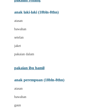
pakaian renang
Bumkins
anak laki-laki (18bln-8thn)
C
atasan
Cetaphil
bawahan
Chicco
setelan
Childlife
jaket
Clevamama
pakaian dalam
Cocolatte
Cottonseeds
pakaian ibu hamil
Cozy N Safe
anak perempuan (18bln-8thn)
Crane
atasan
Cybex
bawahan
D
gaun