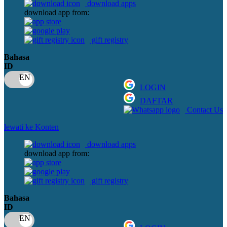
download apps
download app from:
Oh Ma Grain
Okiedog
gift registry
P
Bahasa
ID
Peachy
LOGIN
Phil & Ted's
DAFTAR
Philips Avent
Contact Us
Pigeon
lewati ke Konten
Playgro
download apps
download app from:
Poled Global
Ponycycle
gift registry
Puma
Bahasa
ID
Pureats