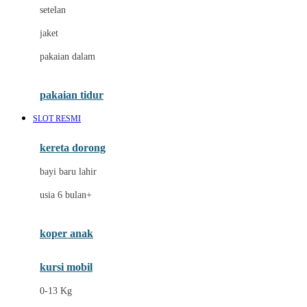
Dae Organics
setelan
Docare
jaket
Doona
pakaian dalam
Down To Earth
Drew
pakaian tidur
Dr. Brown's
SLOT RESMI
E
kereta dorong
ELC
bayi baru lahir
Ergobaby
usia 6 bulan+
Expert Care
koper anak
Ezyroller
kursi mobil
F
0-13 Kg
Felt So Sweet