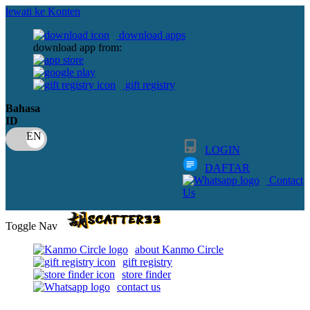
lewati ke Konten
download apps
download app from:
gift registry
Bahasa
ID
LOGIN
DAFTAR
Contact
Us
Toggle Nav
about Kanmo Circle
gift registry
store finder
contact us