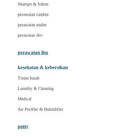
London Taxi
Shampo & Sabun
Love To Dream
perawatan rambut
perawatan mulut
M
perawatan diri
Magformers
Mama's Choice
perawatan ibu
Mamas&Papas
kesehatan & kebersihan
Mamaway
Tissue basah
Maxi Cosi
Laundry & Cleaning
Megabloks
Medical
Micro
Air Purifier & Humidifier
MiDeer
Mimi & Lula
potty
Mini Monkey