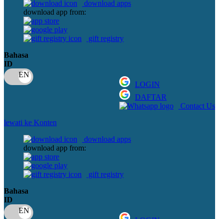
download apps
download app from:
Oh Ma Grain
Okiedog
gift registry
P
Bahasa
ID
Peachy
LOGIN
Phil & Ted's
DAFTAR
Philips Avent
Contact Us
Pigeon
lewati ke Konten
Playgro
download apps
download app from:
Poled Global
Ponycycle
gift registry
Puma
Bahasa
ID
Pureats