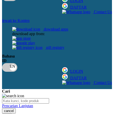
LOGIN
Q
DAFTAR
Contact Us
QV Baby
lewati ke Konten
R
download apps
Real Shades
download app from:
Red Castle
gift registry
Ribbon Madness
Bahasa
ID
S
Sebamed
LOGIN
DAFTAR
Silver Cross
Contact Us
Simply Idea
Cari
Skip Hop
Pencarian Lanjutan
Spectra
cancel