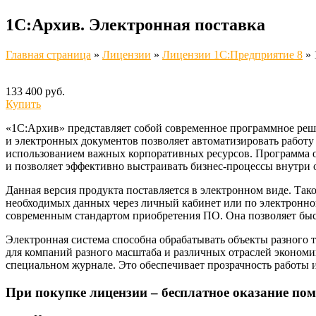
1С:Архив. Электронная поставка
Главная страница
»
Лицензии
»
Лицензии 1C:Предприятие 8
»
133 400 руб.
Купить
«1С:Архив» представляет собой современное программное реш
и электронных документов позволяет автоматизировать работу
использованием важных корпоративных ресурсов. Программа о
и позволяет эффективно выстраивать бизнес‑процессы внутри 
Данная версия продукта поставляется в электронном виде. Так
необходимых данных через личный кабинет или по электронной
современным стандартом приобретения ПО. Она позволяет быст
Электронная система способна обрабатывать объекты разного
для компаний разного масштаба и различных отраслей экономик
специальном журнале. Это обеспечивает прозрачность работы 
При покупке лицензии – бесплатное оказание пом