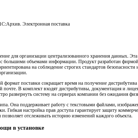
1С:Архив. Электронная поставка
ение для организации централизованного хранения данных. Эта
 с большими объемами информации. Продукт разработан фирмой 
риентирована на соблюдение строгих стандартов безопасности 
организации.
ой формат поставки сокращает время на получение дистрибутива
 почте. В комплект входят дистрибутивы, документация и лице
ро развернуть систему на серверах компании без ожидания физ
 типа. Она поддерживает работу с текстовыми файлами, изобра
и. Гибкая настройка прав доступа гарантирует защиту коммерче
и позволяет отслеживать историю изменений каждого объекта.
ощи в установке