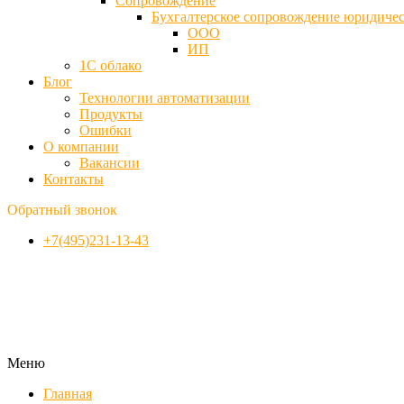
Cопровождение
Бухгалтерское сопровождение юридиче
ООО
ИП
1С облако
Блог
Технологии автоматизации
Продукты
Ошибки
О компании
Вакансии
Контакты
Обратный звонок
+7(495)231-13-43
Меню
Главная