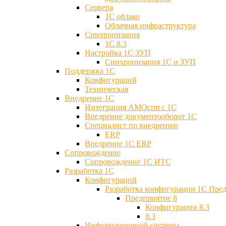
Сервера
1С облако
Облачная инфраструктура
Синхронизация
1С 8.3
Настройка 1С ЗУП
Синхронизация 1С и ЗУП
Поддержка 1С
Конфигураций
Техническая
Внедрение 1С
Интеграция AMOcrm с 1C
Внедрение документооборот 1С
Специалист по внедрению
ERP
Внедрение 1С ERP
Cопровождение
Cопровождение 1С ИТС
Разработка 1C
Конфигураций
Разработка конфигурации 1С Пре
Предприятие 8
Конфигурации 8.3
8.3
Информационной системы