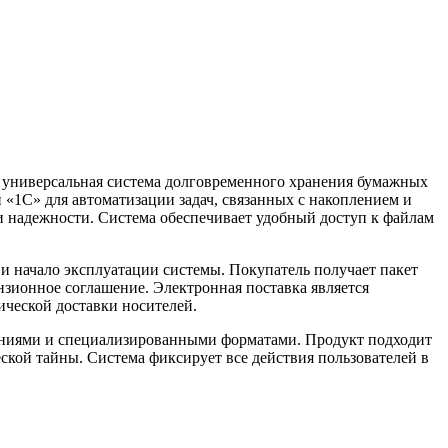
 универсальная система долговременного хранения бумажных
«1С» для автоматизации задач, связанных с накоплением и
и надежности. Система обеспечивает удобный доступ к файлам
 и начало эксплуатации системы. Покупатель получает пакет
нзионное соглашение. Электронная поставка является
ической доставки носителей.
жениями и специализированными форматами. Продукт подходит
ской тайны. Система фиксирует все действия пользователей в