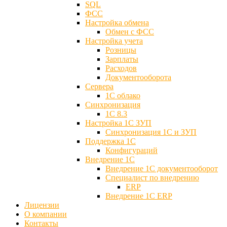
SQL
ФСС
Настройка обмена
Обмен с ФСС
Настройка учета
Розницы
Зарплаты
Расходов
Документооборота
Сервера
1С облако
Синхронизация
1С 8.3
Настройка 1С ЗУП
Синхронизация 1С и ЗУП
Поддержка 1С
Конфигураций
Внедрение 1С
Внедрение 1С документооборот
Специалист по внедрению
ERP
Внедрение 1С ERP
Лицензии
О компании
Контакты