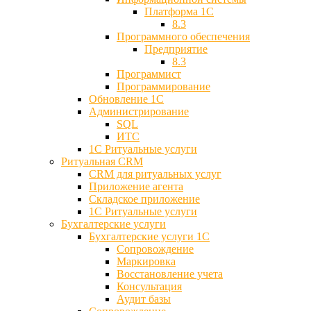
Платформа 1С
8.3
Программного обеспечения
Предприятие
8.3
Программист
Программирование
Обновление 1С
Администрирование
SQL
ИТС
1С Ритуальные услуги
Ритуальная CRM
CRM для ритуальных услуг
Приложение агента
Складское приложение
1С Ритуальные услуги
Бухгалтерские услуги
Бухгалтерские услуги 1С
Сопровождение
Маркировка
Восстановление учета
Консультация
Аудит базы