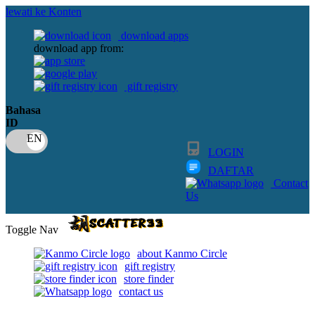
lewati ke Konten
download apps
download app from:
gift registry
Bahasa
ID
LOGIN
DAFTAR
Contact
Us
Toggle Nav
about Kanmo Circle
gift registry
store finder
contact us