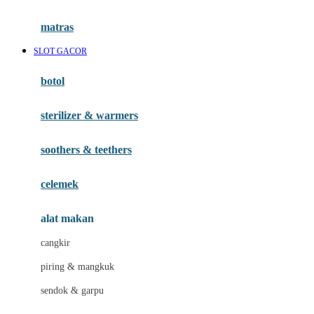
Happy Tummy
Hauck
matras
Havaianas
SLOT GACOR
Hegen
botol
Hot Wheels
sterilizer & warmers
Hybrid
soothers & teethers
I
Inlacta DHA
celemek
Interlac
alat makan
Ivenet
cangkir
J
piring & mangkuk
Jack N Jill
sendok & garpu
Joie