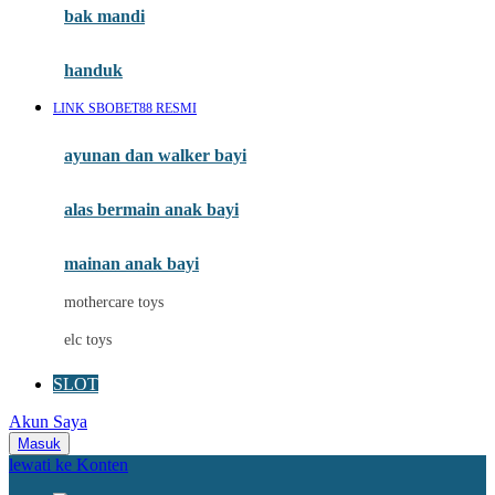
Moby
bak mandi
Momami
handuk
Mothercare
LINK SBOBET88 RESMI
Mustela
ayunan dan walker bayi
My Buddy Tag
My K
alas bermain anak bayi
N
mainan anak bayi
Naif
mothercare toys
Nike
elc toys
Nordic Natural
SLOT
Nuby
Akun Saya
Nuna
Masuk
lewati ke Konten
O