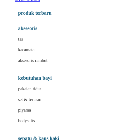
Azetabio
produk terbaru
B
aksesoris
Baabaasheepz
tas
Babiators
kacamata
Baby Dove
aksesoris rambut
Baby Jogger
Baby Rovega
kebutuhan bayi
Babybee
pakaian tidur
Banana Boat
set & terusan
Banz
piyama
Barbie
bodysuits
Beaba
Beauty Barn
sepatu & kaus kaki