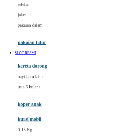
Dae Organics
setelan
Docare
jaket
Doona
pakaian dalam
Down To Earth
Drew
pakaian tidur
Dr. Brown's
SLOT RESMI
E
kereta dorong
ELC
bayi baru lahir
Ergobaby
usia 6 bulan+
Expert Care
koper anak
Ezyroller
kursi mobil
F
0-13 Kg
Felt So Sweet