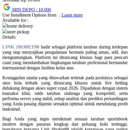
Twistshake
MIN DEPO :
10.000
TY Toys
Use Installment Options from
.
Laarn more
Available for :
U
home delivery
store pickup
Details:
LINK SBOBET88
hadir sebagai platform taruhan daring terdepan
V
yang siap menyajikan pengalaman bermain paling aman, adil, dan
menguntungkan. Platform ini dirancang khusus bagi para pencari
Veja
cuan yang mendambakan lingkungan taruhan profesional berstandar
internasional dengan fasilitas kelas atas.
Vitaflow
Keunggulan utama yang ditawarkan terletak pada posisinya sebagai
Vtech
situs bola terbaik yang dirancang khusus untuk live betting
didukung dengan akses super cepat 2026. Dipadukan dengan sistem
W
transaksi kilat, odds taruhan olahraga yang kompetitif, serta
performa server yang stabil, setiap analisis dan prediksi pertandingan
Waterland
yang Anda pasang dijamin semakin optimal untuk mendulang profit
maksimal.
Wellness
Bagi Anda yang ingin menikmati sensasi taruhan sportsbook
X
modern dengan pasaran lengkap dan peluang hoki tertinggi,
bergabung bersama Link Sbobet88 adalah keputusan yang paling