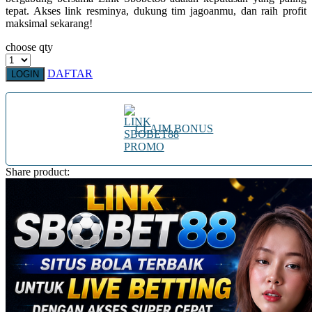
tepat. Akses link resminya, dukung tim jagoanmu, dan raih profit
Xootz
maksimal sekarang!
Y
choose qty
Yamatoya
DAFTAR
LOGIN
Z
Zaxy
CLAIM BONUS
Zoggs
Share product:
0-9
4Moms
59S