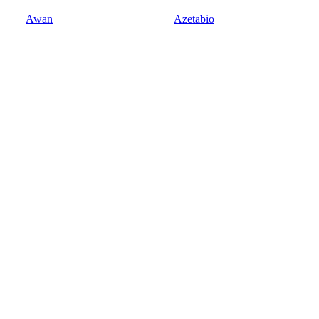
Awan
Azetabio