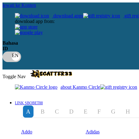
lewati ke Konten
download apps
gift reg
download app from:
Bahasa
ID
Toggle Nav
about Kanmo Circle
LINK SBOBET88
A
B
C
D
E
F
G
H
Addo
Adidas