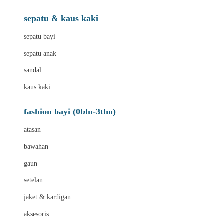
sepatu & kaus kaki
sepatu bayi
sepatu anak
sandal
kaus kaki
fashion bayi (0bln-3thn)
atasan
bawahan
gaun
setelan
jaket & kardigan
aksesoris