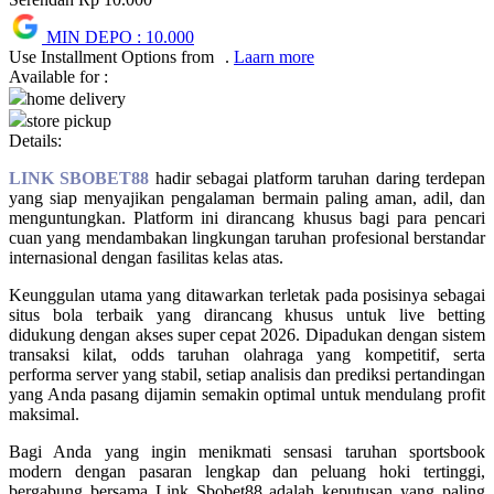
Twistshake
MIN DEPO :
10.000
TY Toys
Use Installment Options from
.
Laarn more
Available for :
U
home delivery
store pickup
Details:
LINK SBOBET88
hadir sebagai platform taruhan daring terdepan
V
yang siap menyajikan pengalaman bermain paling aman, adil, dan
menguntungkan. Platform ini dirancang khusus bagi para pencari
Veja
cuan yang mendambakan lingkungan taruhan profesional berstandar
internasional dengan fasilitas kelas atas.
Vitaflow
Keunggulan utama yang ditawarkan terletak pada posisinya sebagai
Vtech
situs bola terbaik yang dirancang khusus untuk live betting
didukung dengan akses super cepat 2026. Dipadukan dengan sistem
W
transaksi kilat, odds taruhan olahraga yang kompetitif, serta
performa server yang stabil, setiap analisis dan prediksi pertandingan
Waterland
yang Anda pasang dijamin semakin optimal untuk mendulang profit
maksimal.
Wellness
Bagi Anda yang ingin menikmati sensasi taruhan sportsbook
X
modern dengan pasaran lengkap dan peluang hoki tertinggi,
bergabung bersama Link Sbobet88 adalah keputusan yang paling