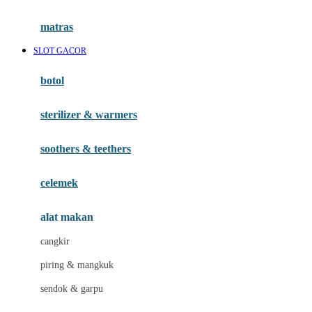
Happy Tummy
Hauck
matras
Havaianas
SLOT GACOR
Hegen
botol
Hot Wheels
sterilizer & warmers
Hybrid
soothers & teethers
I
Inlacta DHA
celemek
Interlac
alat makan
Ivenet
cangkir
J
piring & mangkuk
Jack N Jill
sendok & garpu
Joie