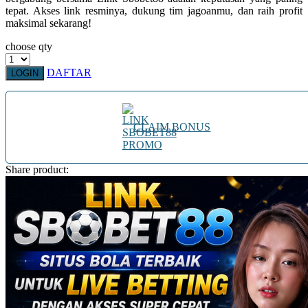
tepat. Akses link resminya, dukung tim jagoanmu, dan raih profit
Xootz
maksimal sekarang!
Y
choose qty
Yamatoya
DAFTAR
LOGIN
Z
Zaxy
CLAIM BONUS
Zoggs
Share product:
0-9
4Moms
59S