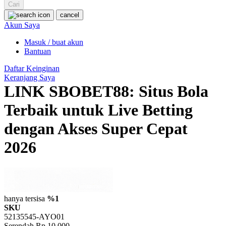
Squishmallows
Cari
cancel
Starbooks
Akun Saya
Stick-O
Masuk / buat akun
Bantuan
Stokke
Daftar Keinginan
Sudocrem
Keranjang Saya
LINK SBOBET88: Situs Bola
Sumimo
Sunnylife
Terbaik untuk Live Betting
Sun-Staches
dengan Akses Super Cepat
Swimava
2026
T
Tommee Tippee
Trunki
hanya tersisa
%1
SKU
Tutti Bambini
52135545-AYO01
Serendah
Rp 10.000