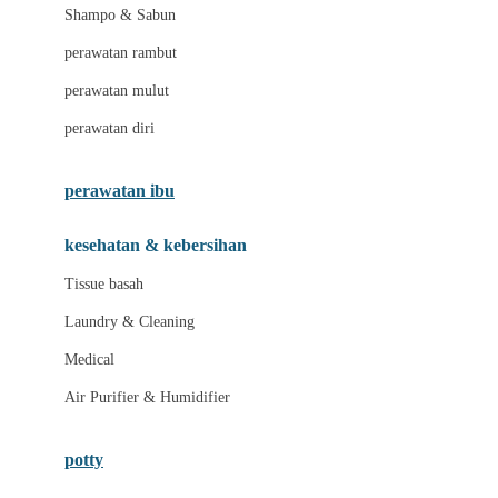
London Taxi
Shampo & Sabun
Love To Dream
perawatan rambut
perawatan mulut
M
perawatan diri
Magformers
Mama's Choice
perawatan ibu
Mamas&Papas
kesehatan & kebersihan
Mamaway
Tissue basah
Maxi Cosi
Laundry & Cleaning
Megabloks
Medical
Micro
Air Purifier & Humidifier
MiDeer
Mimi & Lula
potty
Mini Monkey