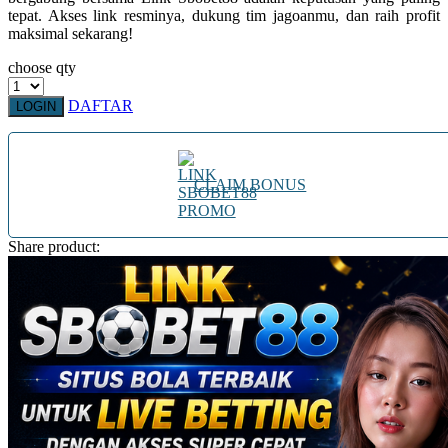
tepat. Akses link resminya, dukung tim jagoanmu, dan raih profit
Xootz
maksimal sekarang!
Y
choose qty
Yamatoya
DAFTAR
LOGIN
Z
Zaxy
CLAIM BONUS
Zoggs
Share product:
0-9
4Moms
59S