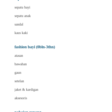
Bio Oil
sepatu bayi
Biolane
sepatu anak
Bite Fighters
sandal
Bizzi Growin
kaus kaki
Blackmores
fashion bayi (0bln-3thn)
Blooming Marvellous
atasan
Bonnels
bawahan
Bravado
gaun
Bruder
setelan
Brush Baby
jaket & kardigan
Buds Organics
aksesoris
Bugaboo
Buggygear