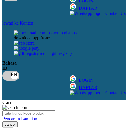
LOGIN
Q
DAFTAR
Contact Us
QV Baby
lewati ke Konten
R
download apps
Real Shades
download app from:
Red Castle
gift registry
Ribbon Madness
Bahasa
ID
S
Sebamed
LOGIN
DAFTAR
Silver Cross
Contact Us
Simply Idea
Cari
Skip Hop
Pencarian Lanjutan
Spectra
cancel