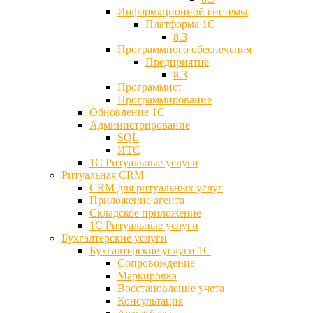
Информационной системы
Платформа 1С
8.3
Программного обеспечения
Предприятие
8.3
Программист
Программирование
Обновление 1С
Администрирование
SQL
ИТС
1С Ритуальные услуги
Ритуальная CRM
CRM для ритуальных услуг
Приложение агента
Складское приложение
1С Ритуальные услуги
Бухгалтерские услуги
Бухгалтерские услуги 1С
Сопровождение
Маркировка
Восстановление учета
Консультация