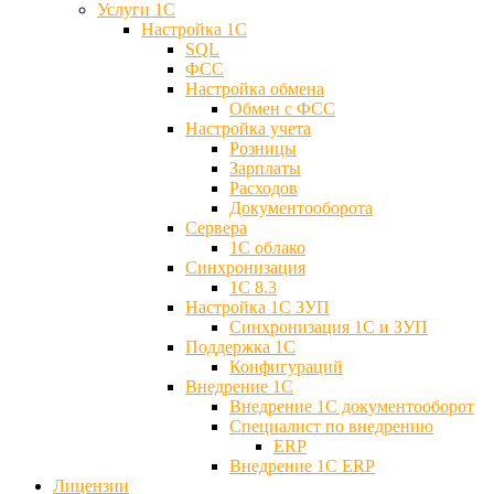
Услуги 1С
Настройка 1С
SQL
ФСС
Настройка обмена
Обмен с ФСС
Настройка учета
Розницы
Зарплаты
Расходов
Документооборота
Сервера
1С облако
Синхронизация
1С 8.3
Настройка 1С ЗУП
Синхронизация 1С и ЗУП
Поддержка 1С
Конфигураций
Внедрение 1С
Внедрение 1С документооборот
Специалист по внедрению
ERP
Внедрение 1С ERP
Лицензии