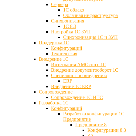
Сервера
1С облако
Облачная инфраструктура
Синхронизация
1С 8.3
Настройка 1С ЗУП
Синхронизация 1С и ЗУП
Поддержка 1С
Конфигураций
Техническая
Внедрение 1С
Интеграция AMOcrm с 1C
Внедрение документооборот 1С
Специалист по внедрению
ERP
Внедрение 1С ERP
Cопровождение
Cопровождение 1С ИТС
Разработка 1C
Конфигураций
Разработка конфигурации 1С
Предприятие
Предприятие 8
Конфигурации 8.3
8.3