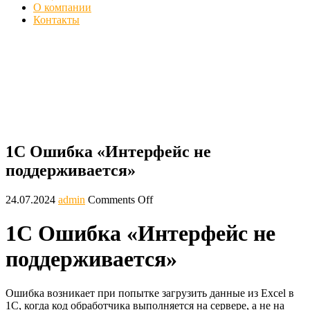
О компании
Контакты
1С ошибка «Интерфейс не
поддерживается» - Как исправить
Главная
Ошибки
1С Ошибка «Интерфейс не поддерживается»
1С Ошибка «Интерфейс не
поддерживается»
24.07.2024
admin
Comments Off
1С Ошибка «Интерфейс не
поддерживается»
Ошибка возникает при попытке загрузить данные из Excel в
1С, когда код обработчика выполняется на сервере, а не на