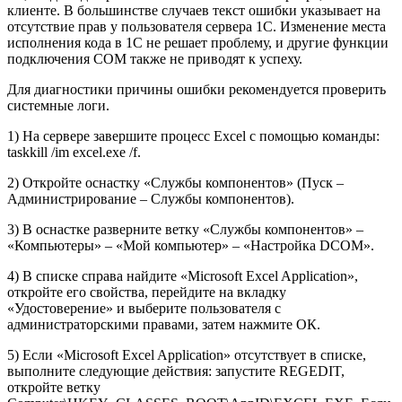
клиенте. В большинстве случаев текст ошибки указывает на
отсутствие прав у пользователя сервера 1С. Изменение места
исполнения кода в 1С не решает проблему, и другие функции
подключения COM также не приводят к успеху.
Для диагностики причины ошибки рекомендуется проверить
системные логи.
1) На сервере завершите процесс Excel с помощью команды:
taskkill /im excel.exe /f.
2) Откройте оснастку «Службы компонентов» (Пуск –
Администрирование – Службы компонентов).
3) В оснастке разверните ветку «Службы компонентов» –
«Компьютеры» – «Мой компьютер» – «Настройка DCOM».
4) В списке справа найдите «Microsoft Excel Application»,
откройте его свойства, перейдите на вкладку
«Удостоверение» и выберите пользователя с
администраторскими правами, затем нажмите ОК.
5) Если «Microsoft Excel Application» отсутствует в списке,
выполните следующие действия: запустите REGEDIT,
откройте ветку