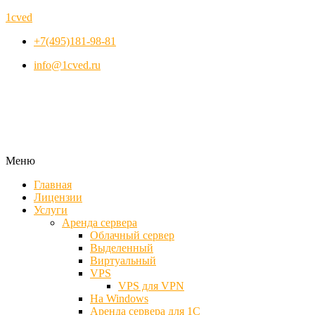
1cved
+7(495)181-98-81
info@1cved.ru
Меню
Главная
Лицензии
Услуги
Аренда сервера
Облачный сервер
Выделенный
Виртуальный
VPS
VPS для VPN
На Windows
Аренда сервера для 1С