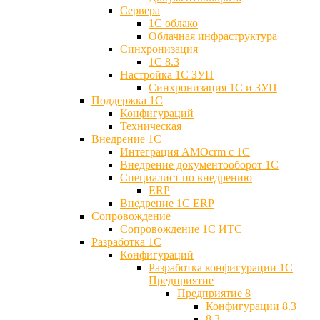
Сервера
1С облако
Облачная инфраструктура
Синхронизация
1С 8.3
Настройка 1С ЗУП
Синхронизация 1С и ЗУП
Поддержка 1С
Конфигураций
Техническая
Внедрение 1С
Интеграция AMOcrm с 1C
Внедрение документооборот 1С
Специалист по внедрению
ERP
Внедрение 1С ERP
Cопровождение
Cопровождение 1С ИТС
Разработка 1C
Конфигураций
Разработка конфигурации 1С
Предприятие
Предприятие 8
Конфигурации 8.3
8.3