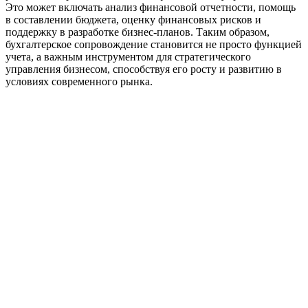
Это может включать анализ финансовой отчетности, помощь
в составлении бюджета, оценку финансовых рисков и
поддержку в разработке бизнес-планов. Таким образом,
бухгалтерское сопровождение становится не просто функцией
учета, а важным инструментом для стратегического
управления бизнесом, способствуя его росту и развитию в
условиях современного рынка.
Официальный партнер 1С
Наши услуги
1С в облаке
Лицензии
1C:Лицензия на сервер