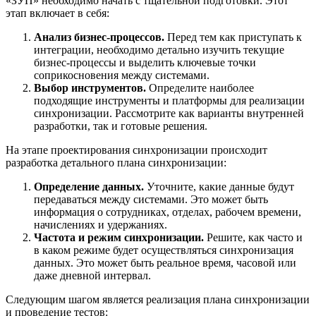
«ЗУП» необходимо начать с тщательной подготовки. Этот
этап включает в себя:
Анализ бизнес-процессов.
Перед тем как приступать к
интеграции, необходимо детально изучить текущие
бизнес-процессы и выделить ключевые точки
соприкосновения между системами.
Выбор инструментов.
Определите наиболее
подходящие инструменты и платформы для реализации
синхронизации. Рассмотрите как варианты внутренней
разработки, так и готовые решения.
На этапе проектирования синхронизации происходит
разработка детального плана синхронизации:
Определение данных.
Уточните, какие данные будут
передаваться между системами. Это может быть
информация о сотрудниках, отделах, рабочем времени,
начислениях и удержаниях.
Частота и режим синхронизации.
Решите, как часто и
в каком режиме будет осуществляться синхронизация
данных. Это может быть реальное время, часовой или
даже дневной интервал.
Следующим шагом является реализация плана синхронизации
и проведение тестов: