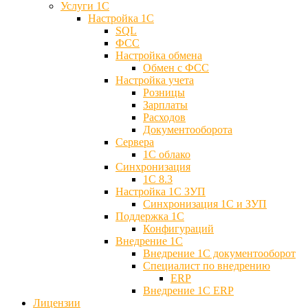
Услуги 1С
Настройка 1С
SQL
ФСС
Настройка обмена
Обмен с ФСС
Настройка учета
Розницы
Зарплаты
Расходов
Документооборота
Сервера
1С облако
Синхронизация
1С 8.3
Настройка 1С ЗУП
Синхронизация 1С и ЗУП
Поддержка 1С
Конфигураций
Внедрение 1С
Внедрение 1С документооборот
Специалист по внедрению
ERP
Внедрение 1С ERP
Лицензии