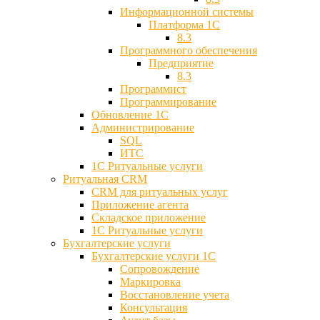
Информационной системы
Платформа 1С
8.3
Программного обеспечения
Предприятие
8.3
Программист
Программирование
Обновление 1С
Администрирование
SQL
ИТС
1С Ритуальные услуги
Ритуальная CRM
CRM для ритуальных услуг
Приложение агента
Складское приложение
1С Ритуальные услуги
Бухгалтерские услуги
Бухгалтерские услуги 1С
Сопровождение
Маркировка
Восстановление учета
Консультация