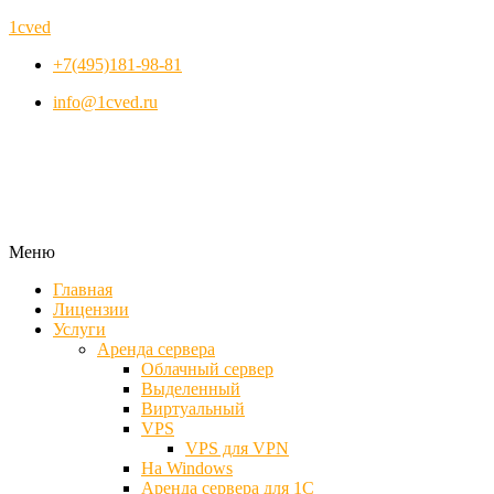
1cved
+7(495)181-98-81
info@1cved.ru
Меню
Главная
Лицензии
Услуги
Аренда сервера
Облачный сервер
Выделенный
Виртуальный
VPS
VPS для VPN
На Windows
Аренда сервера для 1С