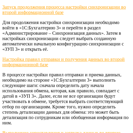
Запуск продолжения процесса настройки синхронизации во
второй информационной базе
Для продолжения настройки синхронизации необходимо
войти в «1С:Бухгалтерию 3» и перейти в раздел
«Администрирование – Синхронизация данных». Затем в
настройках синхронизации следует выбрать созданную
автоматически начальную конфигурацию синхронизации с
«ЗУП 3» и открыть её.
Настройка правил отправки и получения данных во второй
информационной базе
В процессе настройки правил отправки и приема данных,
необходимо на стороне «1С:Бухгалтерии 3» выполнить
следующие шаги: сначала определить дату начала
использования обмена, которая, как правило, совпадает с
датой в «ЗУП 3». Далее, если не все организации будут
участвовать в обмене, требуется выбрать соответствующий
отбор по организациям. Кроме того, нужно определить
степень детализации данных для обмена: это может быть
детализация по сотрудникам или обобщенная информация по
ним.
Выполнение сопоставления и загрузка данных во вторую