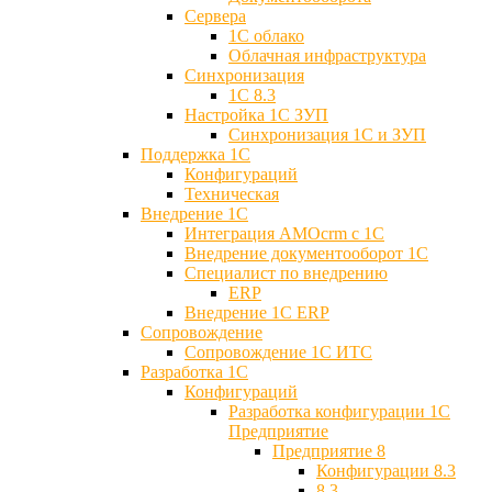
Сервера
1С облако
Облачная инфраструктура
Синхронизация
1С 8.3
Настройка 1С ЗУП
Синхронизация 1С и ЗУП
Поддержка 1С
Конфигураций
Техническая
Внедрение 1С
Интеграция AMOcrm с 1C
Внедрение документооборот 1С
Специалист по внедрению
ERP
Внедрение 1С ERP
Cопровождение
Cопровождение 1С ИТС
Разработка 1C
Конфигураций
Разработка конфигурации 1С
Предприятие
Предприятие 8
Конфигурации 8.3
8.3