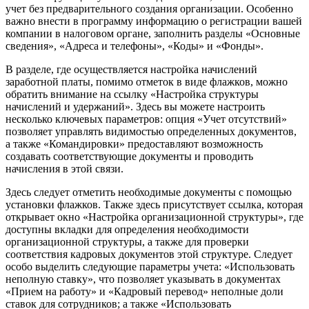
учет без предварительного создания организации. Особенно
важно внести в программу информацию о регистрации вашей
компании в налоговом органе, заполнить разделы «Основные
сведения», «Адреса и телефоны», «Коды» и «Фонды».
В разделе, где осуществляется настройка начислений
заработной платы, помимо отметок в виде флажков, можно
обратить внимание на ссылку «Настройка структуры
начислений и удержаний». Здесь вы можете настроить
несколько ключевых параметров: опция «Учет отсутствий»
позволяет управлять видимостью определенных документов,
а также «Командировки» предоставляют возможность
создавать соответствующие документы и проводить
начисления в этой связи.
Здесь следует отметить необходимые документы с помощью
установки флажков. Также здесь присутствует ссылка, которая
открывает окно «Настройка организационной структуры», где
доступны вкладки для определения необходимости
организационной структуры, а также для проверки
соответствия кадровых документов этой структуре. Следует
особо выделить следующие параметры учета: «Использовать
неполную ставку», что позволяет указывать в документах
«Прием на работу» и «Кадровый перевод» неполные доли
ставок для сотрудников; а также «Использовать