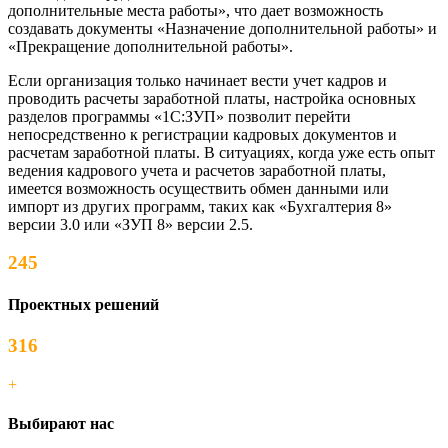
дополнительные места работы», что дает возможность
создавать документы «Назначение дополнительной работы» и
«Прекращение дополнительной работы».
Если организация только начинает вести учет кадров и
проводить расчеты заработной платы, настройка основных
разделов программы «1С:ЗУП» позволит перейти
непосредственно к регистрации кадровых документов и
расчетам заработной платы. В ситуациях, когда уже есть опыт
ведения кадрового учета и расчетов заработной платы,
имеется возможность осуществить обмен данными или
импорт из других программ, таких как «Бухгалтерия 8»
версии 3.0 или «ЗУП 8» версии 2.5.
245
Проектных решений
316
+
Выбирают нас