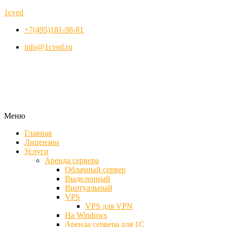
1cved
+7(495)181-98-81
info@1cved.ru
Меню
Главная
Лицензии
Услуги
Аренда сервера
Облачный сервер
Выделенный
Виртуальный
VPS
VPS для VPN
На Windows
Аренда сервера для 1С