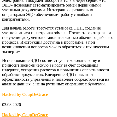
Электронный документооборот в 1С 8.3 через сервис «1С-
ЭДО» позволяет автоматизировать обмен первичными
учетными документами. Интеграция с различными
операторами ЭДО обеспечивает работу с любыми
контрагентами.
Для начала работы требуется установка ЭЦП, создание
учетной записи и настройка обмена. После этого отправка и
получение документов становится частью обычного рабочего
процесса. Инструкция доступна в программе, а при
возникновении вопросов можно обратиться к техническим
экспертам.
Использование ЭДО соответствует законодательству и
приносит экономическую выгоду за счет сокращения
издержек, ускорения расчетов и повышения оперативности
обработки документов. Внедрение ЭДО повышает
эффективность управления и позволяет сосредоточиться на
анализе данных, а не на рутинных операциях с бумагами.
Hacked by CoupDeGrace
03.08.2026
Hacked by CoupDeGrace