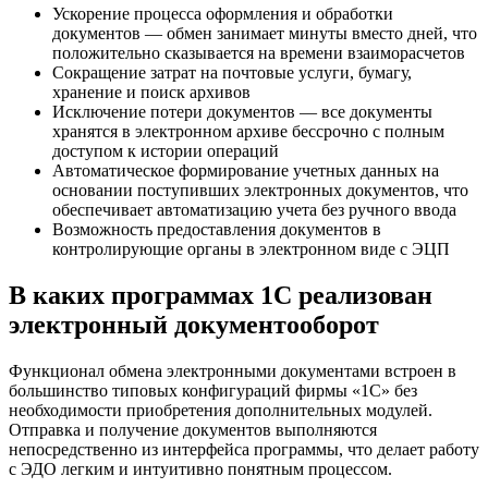
Ускорение процесса оформления и обработки
документов — обмен занимает минуты вместо дней, что
положительно сказывается на времени взаиморасчетов
Сокращение затрат на почтовые услуги, бумагу,
хранение и поиск архивов
Исключение потери документов — все документы
хранятся в электронном архиве бессрочно с полным
доступом к истории операций
Автоматическое формирование учетных данных на
основании поступивших электронных документов, что
обеспечивает автоматизацию учета без ручного ввода
Возможность предоставления документов в
контролирующие органы в электронном виде с ЭЦП
В каких программах 1С реализован
электронный документооборот
Функционал обмена электронными документами встроен в
большинство типовых конфигураций фирмы «1С» без
необходимости приобретения дополнительных модулей.
Отправка и получение документов выполняются
непосредственно из интерфейса программы, что делает работу
с ЭДО легким и интуитивно понятным процессом.