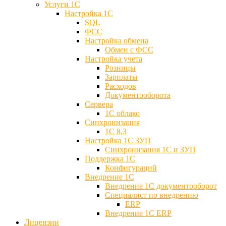
Услуги 1С
Настройка 1С
SQL
ФСС
Настройка обмена
Обмен с ФСС
Настройка учета
Розницы
Зарплаты
Расходов
Документооборота
Сервера
1С облако
Синхронизация
1С 8.3
Настройка 1С ЗУП
Синхронизация 1С и ЗУП
Поддержка 1С
Конфигураций
Внедрение 1С
Внедрение 1С документооборот
Специалист по внедрению
ERP
Внедрение 1С ERP
Лицензии