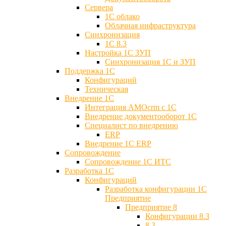
Сервера
1С облако
Облачная инфраструктура
Синхронизация
1С 8.3
Настройка 1С ЗУП
Синхронизация 1С и ЗУП
Поддержка 1С
Конфигураций
Техническая
Внедрение 1С
Интеграция AMOcrm с 1C
Внедрение документооборот 1С
Специалист по внедрению
ERP
Внедрение 1С ERP
Cопровождение
Cопровождение 1С ИТС
Разработка 1C
Конфигураций
Разработка конфигурации 1С
Предприятие
Предприятие 8
Конфигурации 8.3
8.3