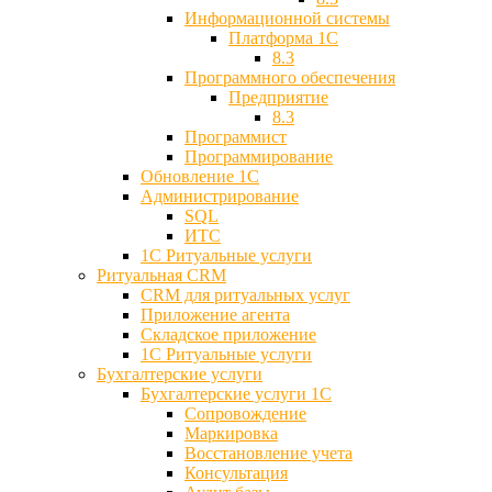
Информационной системы
Платформа 1С
8.3
Программного обеспечения
Предприятие
8.3
Программист
Программирование
Обновление 1С
Администрирование
SQL
ИТС
1С Ритуальные услуги
Ритуальная CRM
CRM для ритуальных услуг
Приложение агента
Складское приложение
1С Ритуальные услуги
Бухгалтерские услуги
Бухгалтерские услуги 1С
Сопровождение
Маркировка
Восстановление учета
Консультация