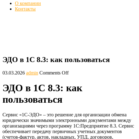
О компании
Контакты
ЭДО в 1С 8.3: как пользоваться - 1cved
Главная
Блог
ЭДО в 1С 8.3: как пользоваться
ЭДО в 1С 8.3: как пользоваться
03.03.2026
admin
Comments Off
ЭДО в 1С 8.3: как
пользоваться
Сервис «1С-ЭДО» – это решение для организации обмена
юридически значимыми электронными документами между
организациями через программу 1С:Предприятие 8.3. Сервис
обеспечивает передачу первичных учетных документов
(счетов-фактур, актов, накладных, УПД, договоров,