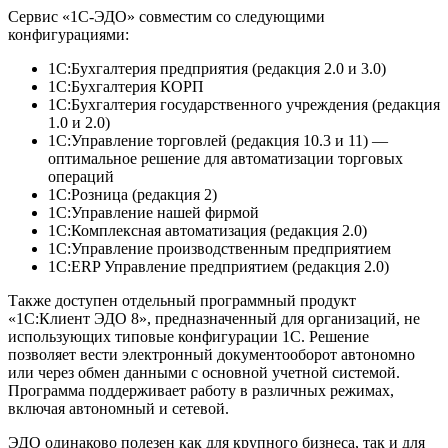
Сервис «1С-ЭДО» совместим со следующими
конфигурациями:
1С:Бухгалтерия предприятия (редакция 2.0 и 3.0)
1С:Бухгалтерия КОРП
1С:Бухгалтерия государственного учреждения (редакция
1.0 и 2.0)
1С:Управление торговлей (редакция 10.3 и 11) —
оптимальное решение для автоматизации торговых
операций
1С:Розница (редакция 2)
1С:Управление нашей фирмой
1С:Комплексная автоматизация (редакция 2.0)
1С:Управление производственным предприятием
1С:ERP Управление предприятием (редакция 2.0)
Также доступен отдельный программный продукт
«1С:Клиент ЭДО 8», предназначенный для организаций, не
использующих типовые конфигурации 1С. Решение
позволяет вести электронный документооборот автономно
или через обмен данными с основной учетной системой.
Программа поддерживает работу в различных режимах,
включая автономный и сетевой.
ЭДО одинаково полезен как для крупного бизнеса, так и для