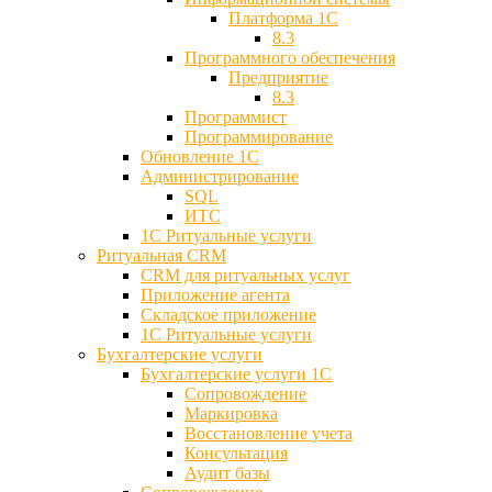
Платформа 1С
8.3
Программного обеспечения
Предприятие
8.3
Программист
Программирование
Обновление 1С
Администрирование
SQL
ИТС
1С Ритуальные услуги
Ритуальная CRM
CRM для ритуальных услуг
Приложение агента
Складское приложение
1С Ритуальные услуги
Бухгалтерские услуги
Бухгалтерские услуги 1С
Сопровождение
Маркировка
Восстановление учета
Консультация
Аудит базы