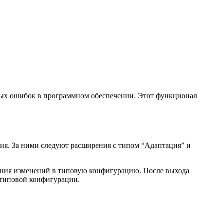
ных ошибок в программном обеспечении. Этот функционал
ия. За ними следуют расширения с типом “Адаптация” и
сения изменений в типовую конфигурацию. После выхода
з типовой конфигурации.