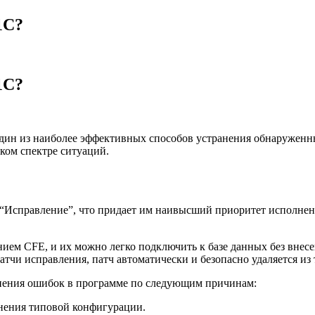
1С?
1С?
один из наиболее эффективных способов устранения обнаружен
ком спектре ситуаций.
“Исправление”, что придает им наивысший приоритет исполнен
нием CFE, и их можно легко подключить к базе данных без вне
патчи исправления, патч автоматически и безопасно удаляется и
анения ошибок в программе по следующим причинам:
енения типовой конфигурации.