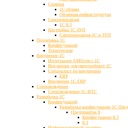
Сервера
1С облако
Облачная инфраструктура
Синхронизация
1С 8.3
Настройка 1С ЗУП
Синхронизация 1С и ЗУП
Поддержка 1С
Конфигураций
Техническая
Внедрение 1С
Интеграция AMOcrm с 1C
Внедрение документооборот 1С
Специалист по внедрению
ERP
Внедрение 1С ERP
Cопровождение
Cопровождение 1С ИТС
Разработка 1C
Конфигураций
Разработка конфигурации 1С Пре
Предприятие 8
Конфигурации 8.3
8.3
Информационной системы