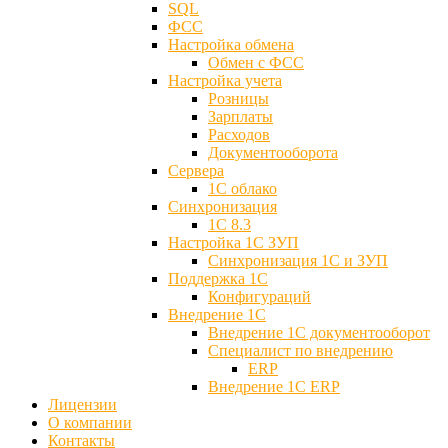
SQL
ФСС
Настройка обмена
Обмен с ФСС
Настройка учета
Розницы
Зарплаты
Расходов
Документооборота
Сервера
1С облако
Синхронизация
1С 8.3
Настройка 1С ЗУП
Синхронизация 1С и ЗУП
Поддержка 1С
Конфигураций
Внедрение 1С
Внедрение 1С документооборот
Специалист по внедрению
ERP
Внедрение 1С ERP
Лицензии
О компании
Контакты