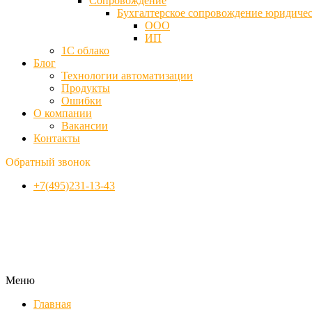
Cопровождение
Бухгалтерское сопровождение юридиче
ООО
ИП
1С облако
Блог
Технологии автоматизации
Продукты
Ошибки
О компании
Вакансии
Контакты
Обратный звонок
+7(495)231-13-43
Меню
Главная