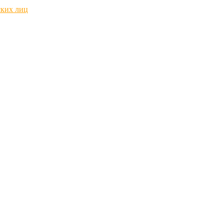
ских лиц