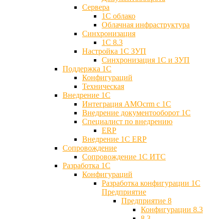
Сервера
1С облако
Облачная инфраструктура
Синхронизация
1С 8.3
Настройка 1С ЗУП
Синхронизация 1С и ЗУП
Поддержка 1С
Конфигураций
Техническая
Внедрение 1С
Интеграция AMOcrm с 1C
Внедрение документооборот 1С
Специалист по внедрению
ERP
Внедрение 1С ERP
Cопровождение
Cопровождение 1С ИТС
Разработка 1C
Конфигураций
Разработка конфигурации 1С
Предприятие
Предприятие 8
Конфигурации 8.3
8.3