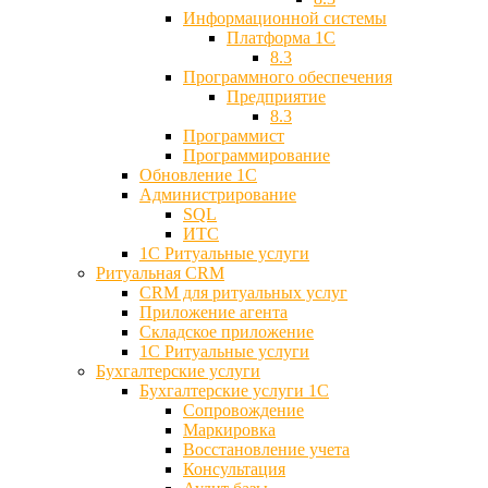
Информационной системы
Платформа 1С
8.3
Программного обеспечения
Предприятие
8.3
Программист
Программирование
Обновление 1С
Администрирование
SQL
ИТС
1С Ритуальные услуги
Ритуальная CRM
CRM для ритуальных услуг
Приложение агента
Складское приложение
1С Ритуальные услуги
Бухгалтерские услуги
Бухгалтерские услуги 1С
Сопровождение
Маркировка
Восстановление учета
Консультация