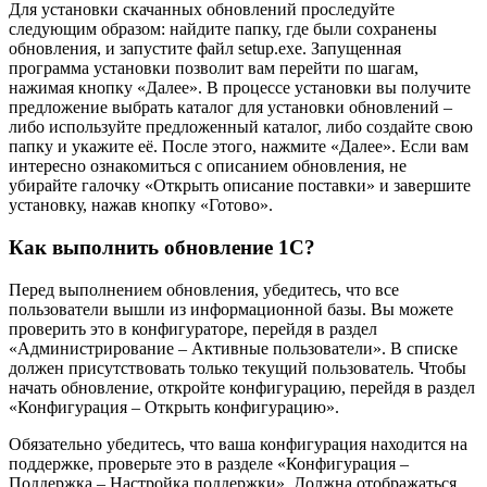
Для установки скачанных обновлений проследуйте
следующим образом: найдите папку, где были сохранены
обновления, и запустите файл setup.exe. Запущенная
программа установки позволит вам перейти по шагам,
нажимая кнопку «Далее». В процессе установки вы получите
предложение выбрать каталог для установки обновлений –
либо используйте предложенный каталог, либо создайте свою
папку и укажите её. После этого, нажмите «Далее». Если вам
интересно ознакомиться с описанием обновления, не
убирайте галочку «Открыть описание поставки» и завершите
установку, нажав кнопку «Готово».
Как выполнить обновление 1С?
Перед выполнением обновления, убедитесь, что все
пользователи вышли из информационной базы. Вы можете
проверить это в конфигураторе, перейдя в раздел
«Администрирование – Активные пользователи». В списке
должен присутствовать только текущий пользователь. Чтобы
начать обновление, откройте конфигурацию, перейдя в раздел
«Конфигурация – Открыть конфигурацию».
Обязательно убедитесь, что ваша конфигурация находится на
поддержке, проверьте это в разделе «Конфигурация –
Поддержка – Настройка поддержки». Должна отображаться