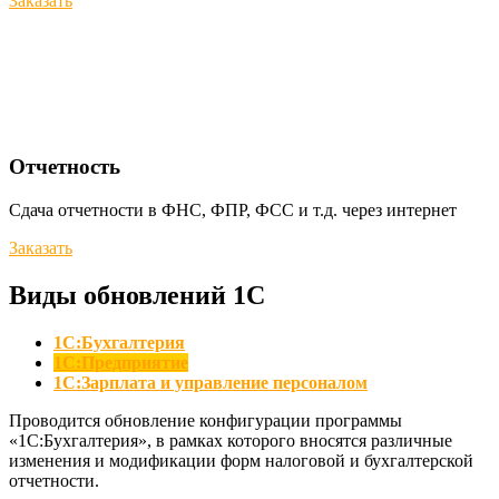
Заказать
Отчетность
Сдача отчетности в ФНС, ФПР, ФСС и т.д. через интернет
Заказать
Виды обновлений 1С
1С:Бухгалтерия
1С:Предприятие
1С:Зарплата и управление персоналом
Проводится обновление конфигурации программы
«1С:Бухгалтерия», в рамках которого вносятся различные
изменения и модификации форм налоговой и бухгалтерской
отчетности.