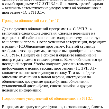
в самой программе «1С ЗУП 3.1». И наконец, третий вариант
– включить автоматические уведомления об обновлениях в
программе «1С ЗУП 3.1».
Проверка обновлений на сайте 1С
Для получения обновлений программы «1С ЗУП 3.1»
выполните следующие действия. Сначала перейдите на
официальный сайт и выполните вход в систему, используя
ваш логин и пароль. После успешной авторизации, перейдите
в раздел «1С:Обновление программ». На этой странице
отображаются программы, которые вы приобрели, включая
«1С ЗУП». Найдите ее в списке и обратите внимание на
номер и дату самого свежего релиза. Важно обновляться до
последней версии. Чтобы получить дополнительную
информацию о новых версиях программы «1С ЗУП 3.1»,
кликните на соответствующую ссылку. Там вы найдете
описание изменений в новой версии, инструкции по
обновлению, доступные дистрибутивы обновления,
установочный дистрибутив, список ошибок и другую
полезную информацию.
Подключение уведомлений об обновлениях в ЗУП 3.1
В программе присутствует функция, позволяющая добавить