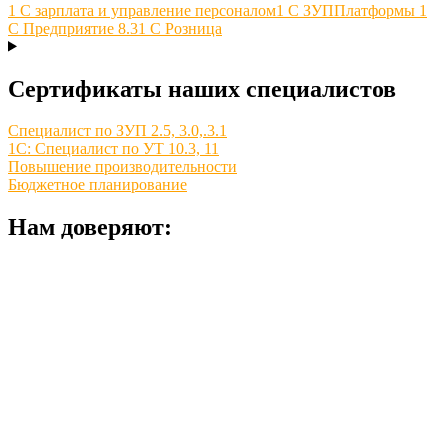
1 С зарплата и управление персоналом
1 С ЗУП
Платформы 1
С Предприятие 8.3
1 С Розница
Сертификаты наших специалистов
Специалист по ЗУП 2.5, 3.0,.3.1
1С: Специалист по УТ 10.3, 11
Повышение производительности
Бюджетное планирование
Нам доверяют: