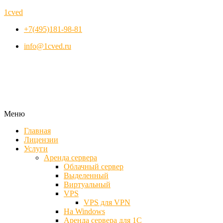
1cved
+7(495)181-98-81
info@1cved.ru
Меню
Главная
Лицензии
Услуги
Аренда сервера
Облачный сервер
Выделенный
Виртуальный
VPS
VPS для VPN
На Windows
Аренда сервера для 1С