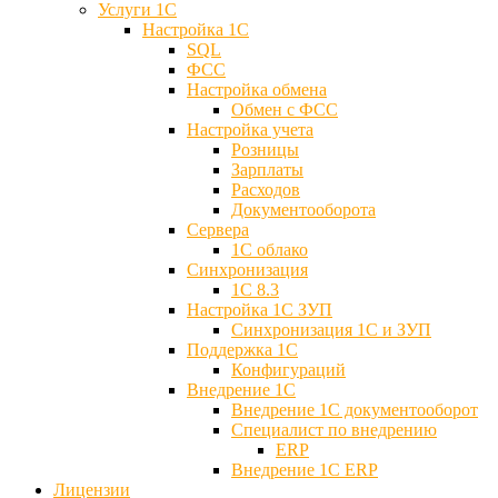
Услуги 1С
Настройка 1С
SQL
ФСС
Настройка обмена
Обмен с ФСС
Настройка учета
Розницы
Зарплаты
Расходов
Документооборота
Сервера
1С облако
Синхронизация
1С 8.3
Настройка 1С ЗУП
Синхронизация 1С и ЗУП
Поддержка 1С
Конфигураций
Внедрение 1С
Внедрение 1С документооборот
Специалист по внедрению
ERP
Внедрение 1С ERP
Лицензии