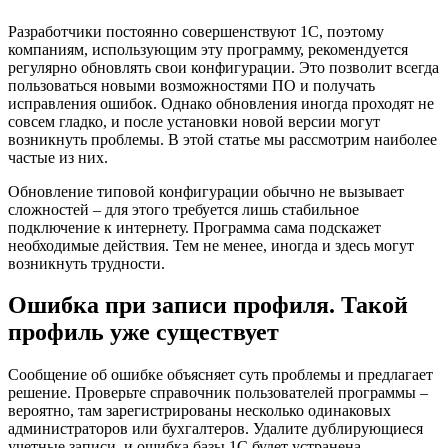
Разработчики постоянно совершенствуют 1С, поэтому
компаниям, использующим эту программу, рекомендуется
регулярно обновлять свои конфигурации. Это позволит всегда
пользоваться новыми возможностями ПО и получать
исправления ошибок. Однако обновления иногда проходят не
совсем гладко, и после установки новой версии могут
возникнуть проблемы. В этой статье мы рассмотрим наиболее
частые из них.
Обновление типовой конфигурации обычно не вызывает
сложностей – для этого требуется лишь стабильное
подключение к интернету. Программа сама подскажет
необходимые действия. Тем не менее, иногда и здесь могут
возникнуть трудности.
Ошибка при записи профиля. Такой
профиль уже существует
Сообщение об ошибке объясняет суть проблемы и предлагает
решение. Проверьте справочник пользователей программы –
вероятно, там зарегистрированы несколько одинаковых
администраторов или бухгалтеров. Удалите дублирующиеся
учетные записи, и ошибка базы 1С будет устранена.