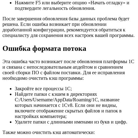
Нажмите F5 или выберите опцию «Начать отладку» и
подтвердите легальность обновления.
После завершения обновления базы данных проблема будет
решена. Если ошибка возникает при обновлении
доработанной конфигурации, рекомендуется обратиться к
специалисту для сохранения всех настроек вашей программы.
Ошибка формата потока
Эта ошибка часто возникает после обновления платформы 1С
и связана с непоследовательным апдейтом и сравнением
своей сборки ПО с файлом поставки. Для ее исправления
необходимо очистить кэш программы:
Закройте все процессы 1С;
Найдите папки с кэшем в директориях
C:/Users/Username/AppData/Roaming/1C, название
которых начинается с 1Cv8. Если они не видны,
включите отображение скрытых файлов и папок в
настройках компьютера;
Удалите папки с длинными именами из букв и цифр.
Также можно очистить кэш автоматически: