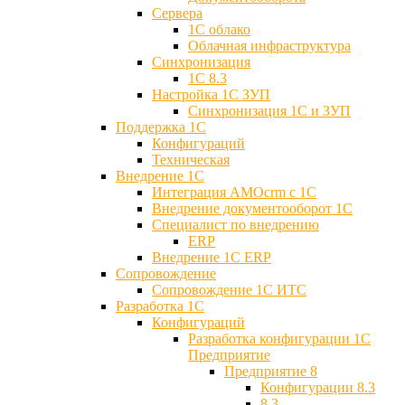
Сервера
1С облако
Облачная инфраструктура
Синхронизация
1С 8.3
Настройка 1С ЗУП
Синхронизация 1С и ЗУП
Поддержка 1С
Конфигураций
Техническая
Внедрение 1С
Интеграция AMOcrm с 1C
Внедрение документооборот 1С
Специалист по внедрению
ERP
Внедрение 1С ERP
Cопровождение
Cопровождение 1С ИТС
Разработка 1C
Конфигураций
Разработка конфигурации 1С
Предприятие
Предприятие 8
Конфигурации 8.3
8.3