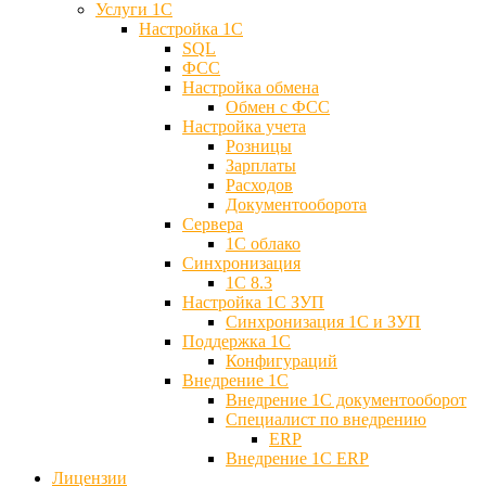
Услуги 1С
Настройка 1С
SQL
ФСС
Настройка обмена
Обмен с ФСС
Настройка учета
Розницы
Зарплаты
Расходов
Документооборота
Сервера
1С облако
Синхронизация
1С 8.3
Настройка 1С ЗУП
Синхронизация 1С и ЗУП
Поддержка 1С
Конфигураций
Внедрение 1С
Внедрение 1С документооборот
Специалист по внедрению
ERP
Внедрение 1С ERP
Лицензии