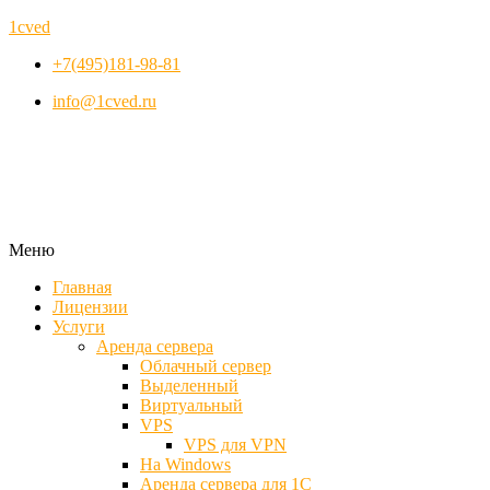
1cved
+7(495)181-98-81
info@1cved.ru
Меню
Главная
Лицензии
Услуги
Аренда сервера
Облачный сервер
Выделенный
Виртуальный
VPS
VPS для VPN
На Windows
Аренда сервера для 1С