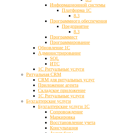
Информационной системы
Платформа 1С
8.3
Программного обеспечения
Предприятие
8.3
Программист
Программирование
Обновление 1С
Администрирование
SQL
ИТС
1С Ритуальные услуги
Ритуальная CRM
CRM для ритуальных услуг
Приложение агента
Складское приложение
1С Ритуальные услуги
Бухгалтерские услуги
Бухгалтерские услуги 1С
Сопровождение
Маркировка
Восстановление учета
Консультация