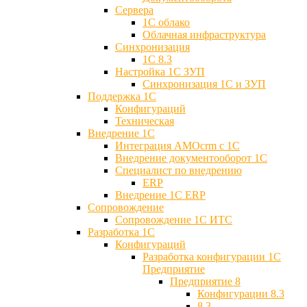
Сервера
1С облако
Облачная инфраструктура
Синхронизация
1С 8.3
Настройка 1С ЗУП
Синхронизация 1С и ЗУП
Поддержка 1С
Конфигураций
Техническая
Внедрение 1С
Интеграция AMOcrm с 1C
Внедрение документооборот 1С
Специалист по внедрению
ERP
Внедрение 1С ERP
Cопровождение
Cопровождение 1С ИТС
Разработка 1C
Конфигураций
Разработка конфигурации 1С
Предприятие
Предприятие 8
Конфигурации 8.3
8.3