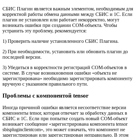
СБИС Плагин является важным элементом, необходимым для
корректной работы обмена данными между СБИС и 1С. Если
плагин не установлен или работает некорректно, могут
возникать ошибки при создании COM-объекта. Чтобы
устранить эту проблему, рекомендуется:
1) Проверить наличие установленного СБИС Плагина.
2) При необходимости, установить или обновить плагин до
последней версии.
3) Убедиться в корректности регистраций COM-объектов в
системе. В случае возникновения ошибки «объекта не
зарегистрирована» необходимо зарегистрировать компоненту
вручную с указанием правильного пути.
Проблемы с компонентой tensor
Иногда причиной ошибки является несоответствие версии
компоненты tensor, которая отвечает за обработку данных в
СБИС и 1С. Если при попытке создать новый COM-объект
возникает сообщение «зарегистрирована компонента tensor
sbispluginclientcom», это может означать, что компонент не
зарегистрирован или зарегистрирован неправильно. В этом