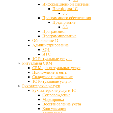
Информационной системы
Платформа 1С
8.3
Программного обеспечения
Предприятие
8.3
Программист
Программирование
Обновление 1С
Администрирование
SQL
ИТС
1С Ритуальные услуги
Ритуальная CRM
CRM для ритуальных услуг
Приложение агента
Складское приложение
1С Ритуальные услуги
Бухгалтерские услуги
Бухгалтерские услуги 1С
Сопровождение
Маркировка
Восстановление учета
Консультация