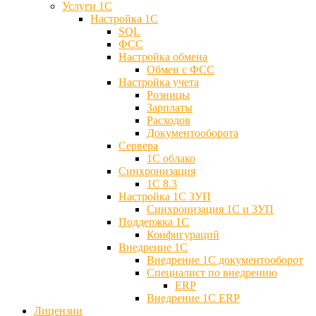
Услуги 1С
Настройка 1С
SQL
ФСС
Настройка обмена
Обмен с ФСС
Настройка учета
Розницы
Зарплаты
Расходов
Документооборота
Сервера
1С облако
Синхронизация
1С 8.3
Настройка 1С ЗУП
Синхронизация 1С и ЗУП
Поддержка 1С
Конфигураций
Внедрение 1С
Внедрение 1С документооборот
Специалист по внедрению
ERP
Внедрение 1С ERP
Лицензии