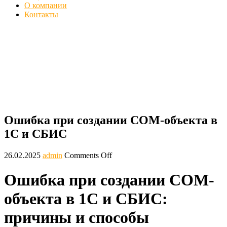
О компании
Контакты
Ошибка при создании COM объекта в
1С и СБИС, компонента
Главная
Ошибки
Ошибка при создании COM-объекта в 1С и
СБИС
Ошибка при создании COM-объекта в
1С и СБИС
26.02.2025
admin
Comments Off
Ошибка при создании COM-
объекта в 1С и СБИС:
причины и способы