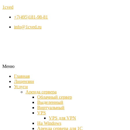
1cved
+7(495)181-98-81
info@1cved.ru
Меню
Главная
Лицензии
Услуги
Аренда сервера
Облачный сервер
Выделенный
Виртуальный
VPS
VPS для VPN
На Windows
Аренда сервера для 1С