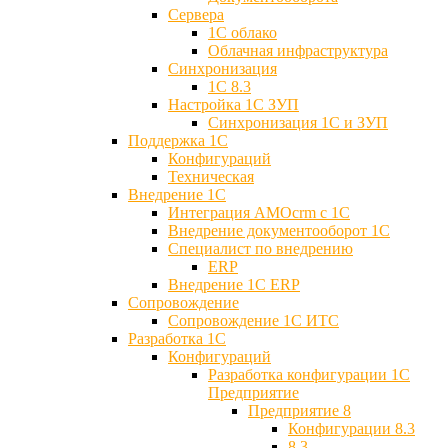
Сервера
1С облако
Облачная инфраструктура
Синхронизация
1С 8.3
Настройка 1С ЗУП
Синхронизация 1С и ЗУП
Поддержка 1С
Конфигураций
Техническая
Внедрение 1С
Интеграция AMOcrm с 1C
Внедрение документооборот 1С
Специалист по внедрению
ERP
Внедрение 1С ERP
Cопровождение
Cопровождение 1С ИТС
Разработка 1C
Конфигураций
Разработка конфигурации 1С
Предприятие
Предприятие 8
Конфигурации 8.3
8.3