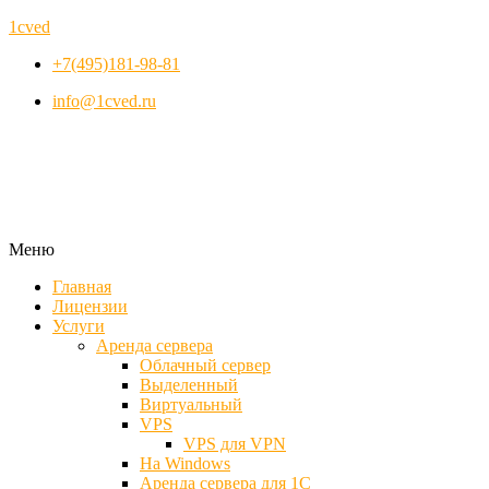
1cved
+7(495)181-98-81
info@1cved.ru
Меню
Главная
Лицензии
Услуги
Аренда сервера
Облачный сервер
Выделенный
Виртуальный
VPS
VPS для VPN
На Windows
Аренда сервера для 1С