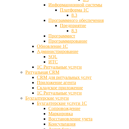
Информационной системы
Платформа 1С
8.3
Программного обеспечения
Предприятие
8.3
Программист
Программирование
Обновление 1С
Администрирование
SQL
ИТС
1С Ритуальные услуги
Ритуальная CRM
CRM для ритуальных услуг
Приложение агента
Складское приложение
1С Ритуальные услуги
Бухгалтерские услуги
Бухгалтерские услуги 1С
Сопровождение
Маркировка
Восстановление учета
Консультация