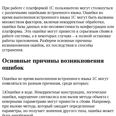
При работе с платформой 1С пользователи могут столкнуться
с различными ошибками встроенного языка. Ошибки во
время выполнения встроенного языка 1С могут быть вызваны
множеством факторов, включая некорректные обработки,
ошибки базы данных или несовместимость конфигурации или
платформы. Эти ошибки могут привести к серьезным сбоям в
работе системы, а в некоторых случаях – к полной остановке
работы приложения. Разберем основные причины
возникновения ошибок, их последствия и способы
устранения.
Основные причины возникновения
ошибок
Ошибки во время выполнения встроенного языка 1С могут
появляться по разным причинам, среди которых:
1)Ошибки в коде. Некорректные конструкции, логические
ошибки, нарушение синтаксиса или вызов метода объекта с
неверными параметрами могут привести к сбоям. Например,
при вызове метода, который ожидает определенные
параметры, но получает значения другого типа, ошибка может
быть неизбежной.