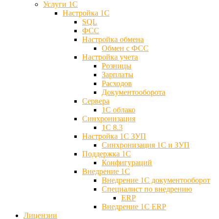
Услуги 1С
Настройка 1С
SQL
ФСС
Настройка обмена
Обмен с ФСС
Настройка учета
Розницы
Зарплаты
Расходов
Документооборота
Сервера
1С облако
Синхронизация
1С 8.3
Настройка 1С ЗУП
Синхронизация 1С и ЗУП
Поддержка 1С
Конфигураций
Внедрение 1С
Внедрение 1С документооборот
Специалист по внедрению
ERP
Внедрение 1С ERP
Лицензии