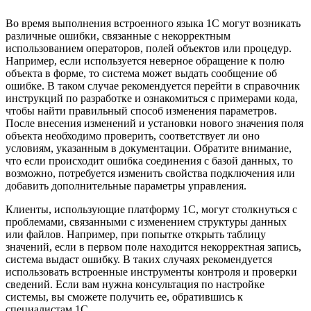
Во время выполнения встроенного языка 1С могут возникать
различные ошибки, связанные с некорректным
использованием операторов, полей объектов или процедур.
Например, если используется неверное обращение к полю
объекта в форме, то система может выдать сообщение об
ошибке. В таком случае рекомендуется перейти в справочник
инструкций по разработке и ознакомиться с примерами кода,
чтобы найти правильный способ изменения параметров.
После внесения изменений и установки нового значения поля
объекта необходимо проверить, соответствует ли оно
условиям, указанным в документации. Обратите внимание,
что если происходит ошибка соединения с базой данных, то
возможно, потребуется изменить свойства подключения или
добавить дополнительные параметры управления.
Клиенты, использующие платформу 1С, могут столкнуться с
проблемами, связанными с изменением структуры данных
или файлов. Например, при попытке открыть таблицу
значений, если в первом поле находится некорректная запись,
система выдаст ошибку. В таких случаях рекомендуется
использовать встроенные инструменты контроля и проверки
сведений. Если вам нужна консультация по настройке
системы, вы сможете получить ее, обратившись к
специалистам 1С.