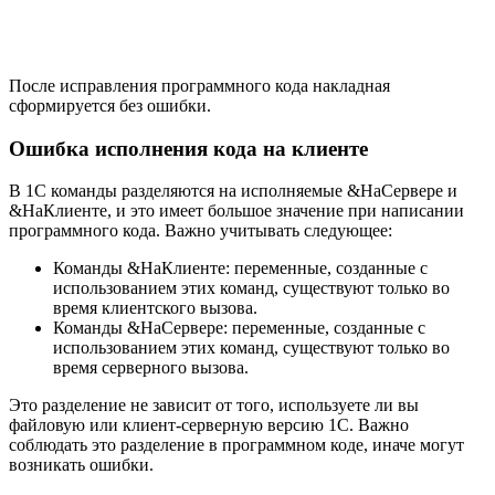
После исправления программного кода накладная
сформируется без ошибки.
Ошибка исполнения кода на клиенте
В 1С команды разделяются на исполняемые &НаСервере и
&НаКлиенте, и это имеет большое значение при написании
программного кода. Важно учитывать следующее:
Команды &НаКлиенте: переменные, созданные с
использованием этих команд, существуют только во
время клиентского вызова.
Команды &НаСервере: переменные, созданные с
использованием этих команд, существуют только во
время серверного вызова.
Это разделение не зависит от того, используете ли вы
файловую или клиент-серверную версию 1С. Важно
соблюдать это разделение в программном коде, иначе могут
возникать ошибки.