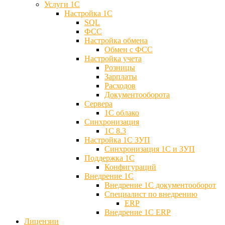
Услуги 1С
Настройка 1С
SQL
ФСС
Настройка обмена
Обмен с ФСС
Настройка учета
Розницы
Зарплаты
Расходов
Документооборота
Сервера
1С облако
Синхронизация
1С 8.3
Настройка 1С ЗУП
Синхронизация 1С и ЗУП
Поддержка 1С
Конфигураций
Внедрение 1С
Внедрение 1С документооборот
Специалист по внедрению
ERP
Внедрение 1С ERP
Лицензии