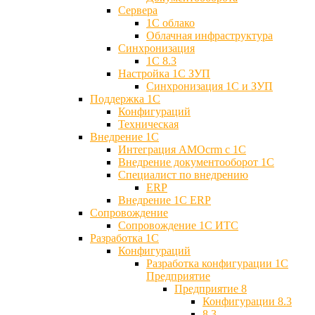
Сервера
1С облако
Облачная инфраструктура
Синхронизация
1С 8.3
Настройка 1С ЗУП
Синхронизация 1С и ЗУП
Поддержка 1С
Конфигураций
Техническая
Внедрение 1С
Интеграция AMOcrm с 1C
Внедрение документооборот 1С
Специалист по внедрению
ERP
Внедрение 1С ERP
Cопровождение
Cопровождение 1С ИТС
Разработка 1C
Конфигураций
Разработка конфигурации 1С
Предприятие
Предприятие 8
Конфигурации 8.3
8.3