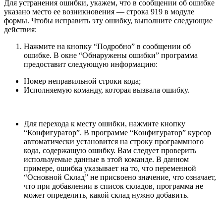
Для устранения ошибки, укажем, что в сообщении об ошибке
указано место ее возникновения — строка 919 в модуле
формы. Чтобы исправить эту ошибку, выполните следующие
действия:
Нажмите на кнопку “Подробно” в сообщении об
ошибке. В окне “Обнаружены ошибки” программа
предоставит следующую информацию:
Номер неправильной строки кода;
Исполняемую команду, которая вызвала ошибку.
Для перехода к месту ошибки, нажмите кнопку
“Конфигуратор”. В программе “Конфигуратор” курсор
автоматически установится на строку программного
кода, содержащую ошибку. Вам следует проверить
используемые данные в этой команде. В данном
примере, ошибка указывает на то, что переменной
“Основной Склад” не присвоено значение, что означает,
что при добавлении в список складов, программа не
может определить, какой склад нужно добавить.