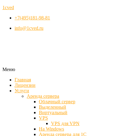
1cved
+7(495)181-98-81
info@1cved.ru
Меню
Главная
Лицензии
Услуги
Аренда сервера
Облачный сервер
Выделенный
Виртуальный
VPS
VPS для VPN
На Windows
Аренда сервера для 1С