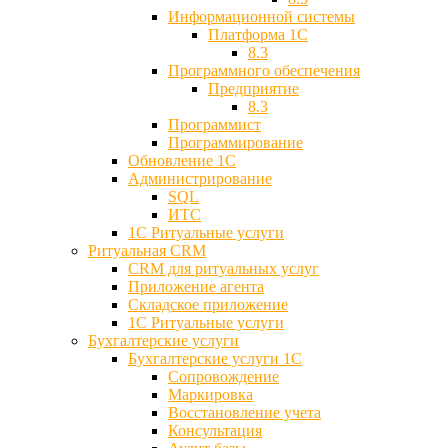
Информационной системы
Платформа 1С
8.3
Программного обеспечения
Предприятие
8.3
Программист
Программирование
Обновление 1С
Администрирование
SQL
ИТС
1С Ритуальные услуги
Ритуальная CRM
CRM для ритуальных услуг
Приложение агента
Складское приложение
1С Ритуальные услуги
Бухгалтерские услуги
Бухгалтерские услуги 1С
Сопровождение
Маркировка
Восстановление учета
Консультация