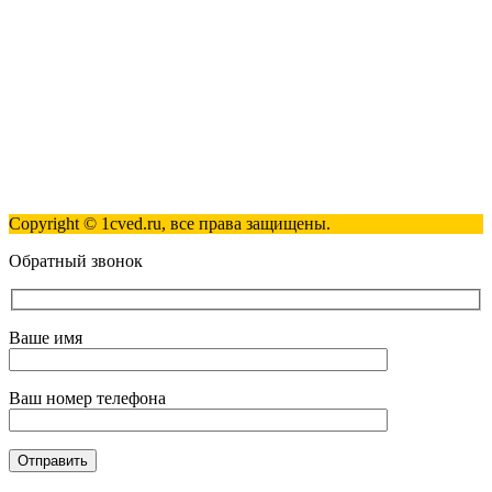
info@1cved.ru
Пн-Пт 09:00 - 18:00
Полезные ссылки
Контакты
Карта сайта
Политика обработки персональных данных
Copyright © 1cved.ru, все права защищены.
Обратный звонок
Ваше имя
Ваш номер телефона