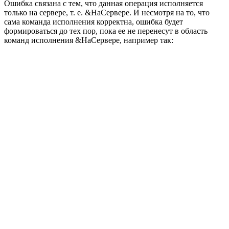
Ошибка связана с тем, что данная операция исполняется
только на сервере, т. е. &НаСервере. И несмотря на то, что
сама команда исполнения корректна, ошибка будет
формироваться до тех пор, пока ее не перенесут в область
команд исполнения &НаСервере, например так: