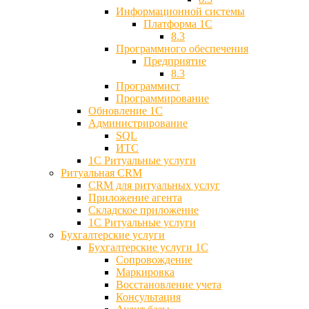
Информационной системы
Платформа 1С
8.3
Программного обеспечения
Предприятие
8.3
Программист
Программирование
Обновление 1С
Администрирование
SQL
ИТС
1С Ритуальные услуги
Ритуальная CRM
CRM для ритуальных услуг
Приложение агента
Складское приложение
1С Ритуальные услуги
Бухгалтерские услуги
Бухгалтерские услуги 1С
Сопровождение
Маркировка
Восстановление учета
Консультация