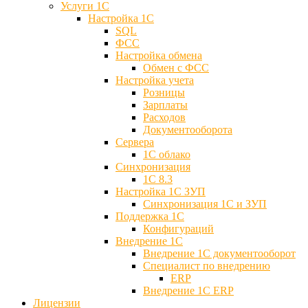
Услуги 1С
Настройка 1С
SQL
ФСС
Настройка обмена
Обмен с ФСС
Настройка учета
Розницы
Зарплаты
Расходов
Документооборота
Сервера
1С облако
Синхронизация
1С 8.3
Настройка 1С ЗУП
Синхронизация 1С и ЗУП
Поддержка 1С
Конфигураций
Внедрение 1С
Внедрение 1С документооборот
Специалист по внедрению
ERP
Внедрение 1С ERP
Лицензии