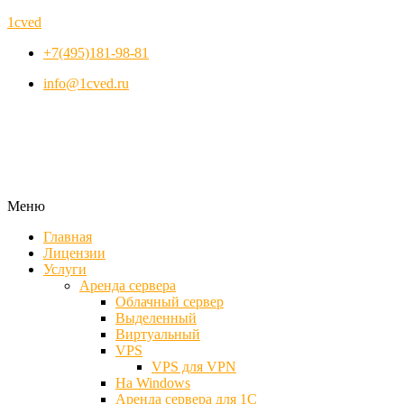
1cved
+7(495)181-98-81
info@1cved.ru
Меню
Главная
Лицензии
Услуги
Аренда сервера
Облачный сервер
Выделенный
Виртуальный
VPS
VPS для VPN
На Windows
Аренда сервера для 1С