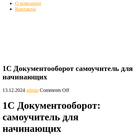
О компании
Контакты
1С Документооборот: самоучитель для
начинающих - Инструкция для работы
Главная
Блог
1С Документооборот самоучитель для начинающих
1С Документооборот самоучитель для
начинающих
13.12.2024
admin
Comments Off
1С Документооборот:
самоучитель для
начинающих