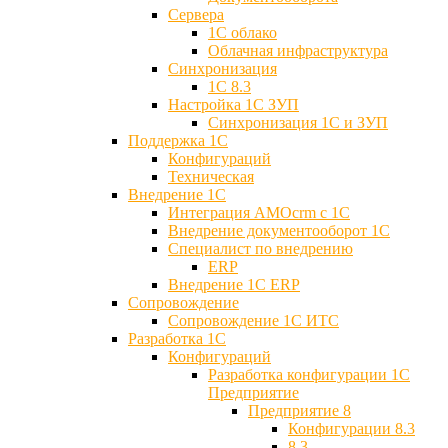
Сервера
1С облако
Облачная инфраструктура
Синхронизация
1С 8.3
Настройка 1С ЗУП
Синхронизация 1С и ЗУП
Поддержка 1С
Конфигураций
Техническая
Внедрение 1С
Интеграция AMOcrm с 1C
Внедрение документооборот 1С
Специалист по внедрению
ERP
Внедрение 1С ERP
Cопровождение
Cопровождение 1С ИТС
Разработка 1C
Конфигураций
Разработка конфигурации 1С
Предприятие
Предприятие 8
Конфигурации 8.3
8.3