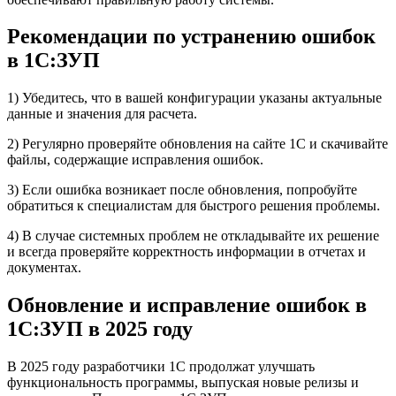
Рекомендации по устранению ошибок
в 1С:ЗУП
1) Убедитесь, что в вашей конфигурации указаны актуальные
данные и значения для расчета.
2) Регулярно проверяйте обновления на сайте 1С и скачивайте
файлы, содержащие исправления ошибок.
3) Если ошибка возникает после обновления, попробуйте
обратиться к специалистам для быстрого решения проблемы.
4) В случае системных проблем не откладывайте их решение
и всегда проверяйте корректность информации в отчетах и
документах.
Обновление и исправление ошибок в
1С:ЗУП в 2025 году
В 2025 году разработчики 1С продолжат улучшать
функциональность программы, выпуская новые релизы и