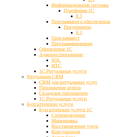
Информационной системы
Платформа 1С
8.3
Программного обеспечения
Предприятие
8.3
Программист
Программирование
Обновление 1С
Администрирование
SQL
ИТС
1С Ритуальные услуги
Ритуальная CRM
CRM для ритуальных услуг
Приложение агента
Складское приложение
1С Ритуальные услуги
Бухгалтерские услуги
Бухгалтерские услуги 1С
Сопровождение
Маркировка
Восстановление учета
Консультация