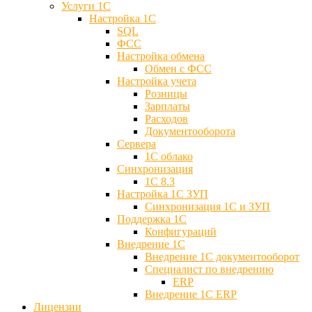
Услуги 1С
Настройка 1С
SQL
ФСС
Настройка обмена
Обмен с ФСС
Настройка учета
Розницы
Зарплаты
Расходов
Документооборота
Сервера
1С облако
Синхронизация
1С 8.3
Настройка 1С ЗУП
Синхронизация 1С и ЗУП
Поддержка 1С
Конфигураций
Внедрение 1С
Внедрение 1С документооборот
Специалист по внедрению
ERP
Внедрение 1С ERP
Лицензии