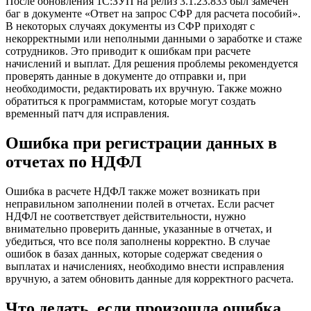
После обновления 1С:ЗУП на релиз 3.1.23.833 был замечен
баг в документе «Ответ на запрос СФР для расчета пособий».
В некоторых случаях документы из СФР приходят с
некорректными или неполными данными о заработке и стаже
сотрудников. Это приводит к ошибкам при расчете
начислений и выплат. Для решения проблемы рекомендуется
проверять данные в документе до отправки и, при
необходимости, редактировать их вручную. Также можно
обратиться к программистам, которые могут создать
временный патч для исправления.
Ошибка при регистрации данных в
отчетах по НДФЛ
Ошибка в расчете НДФЛ также может возникать при
неправильном заполнении полей в отчетах. Если расчет
НДФЛ не соответствует действительности, нужно
внимательно проверить данные, указанные в отчетах, и
убедиться, что все поля заполнены корректно. В случае
ошибок в базах данных, которые содержат сведения о
выплатах и начислениях, необходимо внести исправления
вручную, а затем обновить данные для корректного расчета.
Что делать, если произошла ошибка