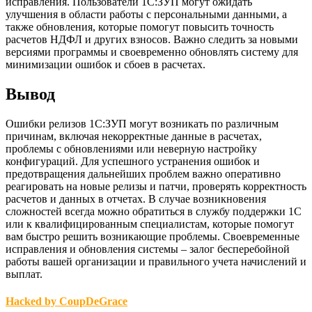
исправления. Пользователи 1С:ЗУП могут ожидать
улучшения в области работы с персональными данными, а
также обновления, которые помогут повысить точность
расчетов НДФЛ и других взносов. Важно следить за новыми
версиями программы и своевременно обновлять систему для
минимизации ошибок и сбоев в расчетах.
Вывод
Ошибки релизов 1С:ЗУП могут возникать по различным
причинам, включая некорректные данные в расчетах,
проблемы с обновлениями или неверную настройку
конфигураций. Для успешного устранения ошибок и
предотвращения дальнейших проблем важно оперативно
реагировать на новые релизы и патчи, проверять корректность
расчетов и данных в отчетах. В случае возникновения
сложностей всегда можно обратиться в службу поддержки 1С
или к квалифицированным специалистам, которые помогут
вам быстро решить возникающие проблемы. Своевременные
исправления и обновления системы – залог бесперебойной
работы вашей организации и правильного учета начислений и
выплат.
Hacked by CoupDeGrace