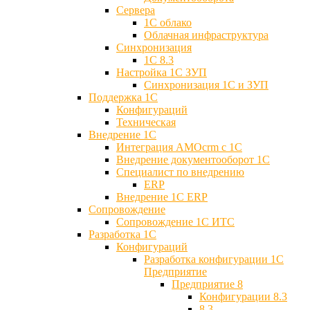
Сервера
1С облако
Облачная инфраструктура
Синхронизация
1С 8.3
Настройка 1С ЗУП
Синхронизация 1С и ЗУП
Поддержка 1С
Конфигураций
Техническая
Внедрение 1С
Интеграция AMOcrm с 1C
Внедрение документооборот 1С
Специалист по внедрению
ERP
Внедрение 1С ERP
Cопровождение
Cопровождение 1С ИТС
Разработка 1C
Конфигураций
Разработка конфигурации 1С
Предприятие
Предприятие 8
Конфигурации 8.3
8.3