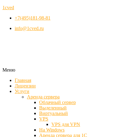
1cved
+7(495)181-98-81
info@1cved.ru
Меню
Главная
Лицензии
Услуги
Аренда сервера
Облачный сервер
Выделенный
Виртуальный
VPS
VPS для VPN
На Windows
Аренда сервера для 1С