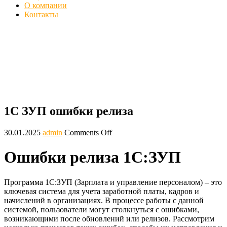
О компании
Контакты
Ошибки релиза 1С ЗУП (Зарплата и
управление персоналом) - Решить
Главная
Блог
1С ЗУП ошибки релиза
1С ЗУП ошибки релиза
30.01.2025
admin
Comments Off
Ошибки релиза 1С:ЗУП
Программа 1С:ЗУП (Зарплата и управление персоналом) – это
ключевая система для учета заработной платы, кадров и
начислений в организациях. В процессе работы с данной
системой, пользователи могут столкнуться с ошибками,
возникающими после обновлений или релизов. Рассмотрим