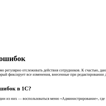
 Настройка действий
 ошибок
мо регулярно отслеживать действия сотрудников. К счастью, да
рый фиксирует все изменения, внесенные при редактировании до
шибок в 1С?
Один из них — воспользоваться меню «Администрирование», где