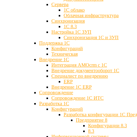
Сервера
1С облако
Облачная инфраструктура
Синхронизация
1С 8.3
Настройка 1С ЗУП
Синхронизация 1С и ЗУП
Поддержка 1С
Конфигураций
Техническая
Внедрение 1С
Интеграция AMOcrm с 1C
Внедрение документооборот 1С
Специалист по внедрению
ERP
Внедрение 1С ERP
Cопровождение
Cопровождение 1С ИТС
Разработка 1C
Конфигураций
Разработка конфигурации 1С Пре
Предприятие 8
Конфигурации 8.3
8.3
Информационной системы