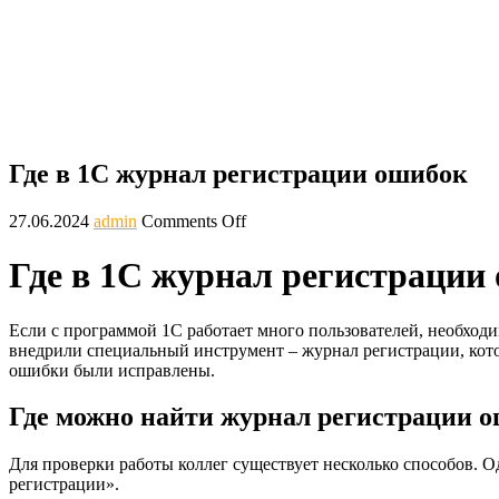
Где в 1С журнал регистрации ошибок -
Главная
Блог
Где в 1С журнал регистрации ошибок
Где в 1С журнал регистрации ошибок
27.06.2024
admin
Comments Off
Где в 1С журнал регистрации
Если с программой 1С работает много пользователей, необходи
внедрили специальный инструмент – журнал регистрации, кото
ошибки были исправлены.
Где можно найти журнал регистрации о
Для проверки работы коллег существует несколько способов. 
регистрации».