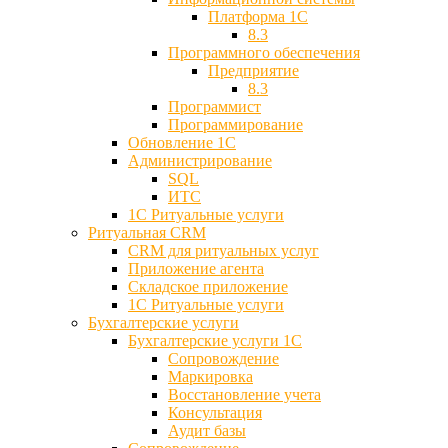
Платформа 1С
8.3
Программного обеспечения
Предприятие
8.3
Программист
Программирование
Обновление 1С
Администрирование
SQL
ИТС
1С Ритуальные услуги
Ритуальная CRM
CRM для ритуальных услуг
Приложение агента
Складское приложение
1С Ритуальные услуги
Бухгалтерские услуги
Бухгалтерские услуги 1С
Сопровождение
Маркировка
Восстановление учета
Консультация
Аудит базы