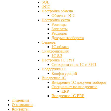
SQL
ФСС
Настройка обмена
Обмен с ФСС
Настройка учета
Розницы
Зарплаты
Расходов
Документооборота
Сервера
1С облако
Синхронизация
1С 8.3
Настройка 1С ЗУП
Синхронизация 1С и ЗУП
Поддержка 1С
Конфигураций
Внедрение 1С
Внедрение 1С документооборот
Специалист по внедрению
ERP
Внедрение 1С ERP
Лицензии
О компании
Контакты