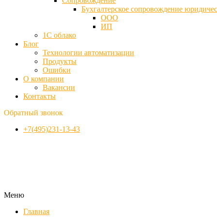
Cопровождение
Бухгалтерское сопровождение юридиче
ООО
ИП
1С облако
Блог
Технологии автоматизации
Продукты
Ошибки
О компании
Вакансии
Контакты
Обратный звонок
+7(495)231-13-43
Меню
Главная