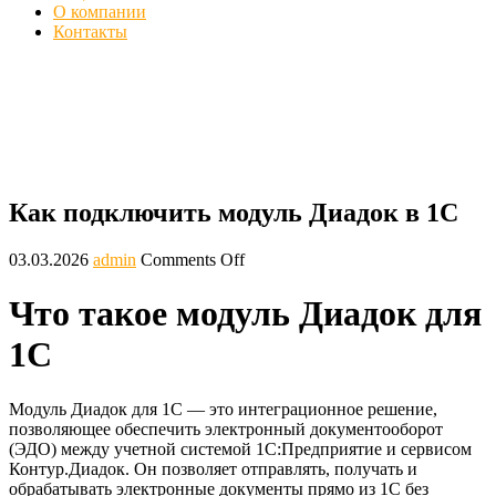
О компании
Контакты
Как подключить модуль Диадок в 1С
Главная
Блог
Как подключить модуль Диадок в 1С
Как подключить модуль Диадок в 1С
03.03.2026
admin
Comments Off
Что такое модуль Диадок для
1С
Модуль Диадок для 1С — это интеграционное решение,
позволяющее обеспечить электронный документооборот
(ЭДО) между учетной системой 1С:Предприятие и сервисом
Контур.Диадок. Он позволяет отправлять, получать и
обрабатывать электронные документы прямо из 1С без