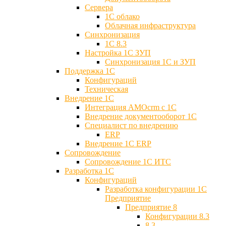
Сервера
1С облако
Облачная инфраструктура
Синхронизация
1С 8.3
Настройка 1С ЗУП
Синхронизация 1С и ЗУП
Поддержка 1С
Конфигураций
Техническая
Внедрение 1С
Интеграция AMOcrm с 1C
Внедрение документооборот 1С
Специалист по внедрению
ERP
Внедрение 1С ERP
Cопровождение
Cопровождение 1С ИТС
Разработка 1C
Конфигураций
Разработка конфигурации 1С
Предприятие
Предприятие 8
Конфигурации 8.3
8.3