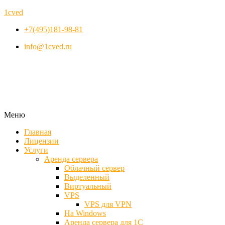
1cved
+7(495)181-98-81
info@1cved.ru
Меню
Главная
Лицензии
Услуги
Аренда сервера
Облачный сервер
Выделенный
Виртуальный
VPS
VPS для VPN
На Windows
Аренда сервера для 1С