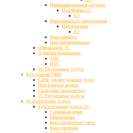
Информационной системы
Платформа 1С
8.3
Программного обеспечения
Предприятие
8.3
Программист
Программирование
Обновление 1С
Администрирование
SQL
ИТС
1С Ритуальные услуги
Ритуальная CRM
CRM для ритуальных услуг
Приложение агента
Складское приложение
1С Ритуальные услуги
Бухгалтерские услуги
Бухгалтерские услуги 1С
Сопровождение
Маркировка
Восстановление учета
Консультация