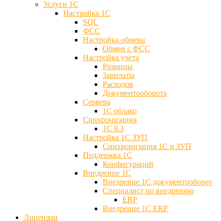
Услуги 1С
Настройка 1С
SQL
ФСС
Настройка обмена
Обмен с ФСС
Настройка учета
Розницы
Зарплаты
Расходов
Документооборота
Сервера
1С облако
Синхронизация
1С 8.3
Настройка 1С ЗУП
Синхронизация 1С и ЗУП
Поддержка 1С
Конфигураций
Внедрение 1С
Внедрение 1С документооборот
Специалист по внедрению
ERP
Внедрение 1С ERP
Лицензии