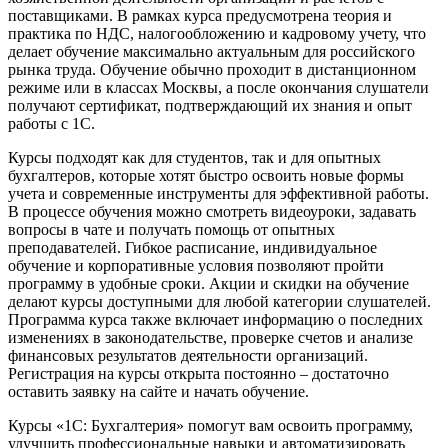
поставщиками. В рамках курса предусмотрена теория и
практика по НДС, налогообложению и кадровому учету, что
делает обучение максимально актуальным для российского
рынка труда. Обучение обычно проходит в дистанционном
режиме или в классах Москвы, а после окончания слушатели
получают сертификат, подтверждающий их знания и опыт
работы с 1С.
Курсы подходят как для студентов, так и для опытных
бухгалтеров, которые хотят быстро освоить новые формы
учета и современные инструменты для эффективной работы.
В процессе обучения можно смотреть видеоуроки, задавать
вопросы в чате и получать помощь от опытных
преподавателей. Гибкое расписание, индивидуальное
обучение и корпоративные условия позволяют пройти
программу в удобные сроки. Акции и скидки на обучение
делают курсы доступными для любой категории слушателей.
Программа курса также включает информацию о последних
изменениях в законодательстве, проверке счетов и анализе
финансовых результатов деятельности организаций.
Регистрация на курсы открыта постоянно – достаточно
оставить заявку на сайте и начать обучение.
Курсы «1С: Бухгалтерия» помогут вам освоить программу,
улучшить профессиональные навыки и автоматизировать