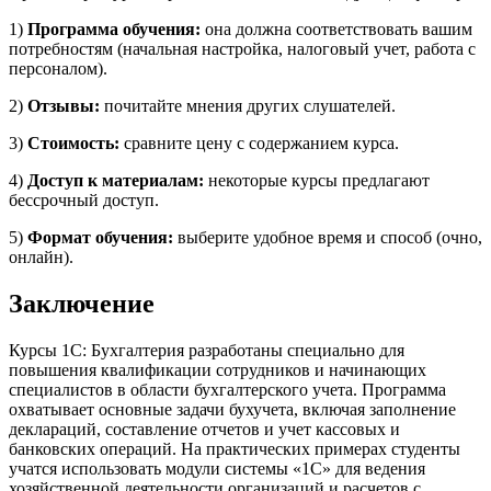
1)
Программа обучения:
она должна соответствовать вашим
потребностям (начальная настройка, налоговый учет, работа с
персоналом).
2)
Отзывы:
почитайте мнения других слушателей.
3)
Стоимость:
сравните цену с содержанием курса.
4)
Доступ к материалам:
некоторые курсы предлагают
бессрочный доступ.
5)
Формат обучения:
выберите удобное время и способ (очно,
онлайн).
Заключение
Курсы 1С: Бухгалтерия разработаны специально для
повышения квалификации сотрудников и начинающих
специалистов в области бухгалтерского учета. Программа
охватывает основные задачи бухучета, включая заполнение
деклараций, составление отчетов и учет кассовых и
банковских операций. На практических примерах студенты
учатся использовать модули системы «1С» для ведения
хозяйственной деятельности организаций и расчетов с