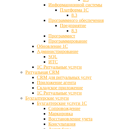
Информационной системы
Платформа 1С
8.3
Программного обеспечения
Предприятие
8.3
Программист
Программирование
Обновление 1С
Администрирование
SQL
ИТС
1С Ритуальные услуги
Ритуальная CRM
CRM для ритуальных услуг
Приложение агента
Складское приложение
1С Ритуальные услуги
Бухгалтерские услуги
Бухгалтерские услуги 1С
Сопровождение
Маркировка
Восстановление учета
Консультация