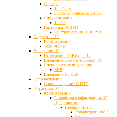
Сервера
1С облако
Облачная инфраструктура
Синхронизация
1С 8.3
Настройка 1С ЗУП
Синхронизация 1С и ЗУП
Поддержка 1С
Конфигураций
Техническая
Внедрение 1С
Интеграция AMOcrm с 1C
Внедрение документооборот 1С
Специалист по внедрению
ERP
Внедрение 1С ERP
Cопровождение
Cопровождение 1С ИТС
Разработка 1C
Конфигураций
Разработка конфигурации 1С
Предприятие
Предприятие 8
Конфигурации 8.3
8.3