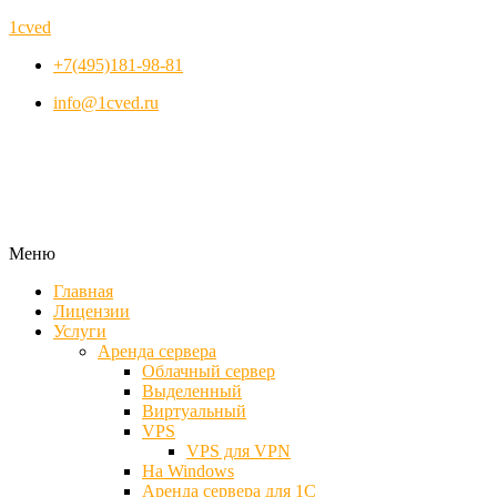
1cved
+7(495)181-98-81
info@1cved.ru
Меню
Главная
Лицензии
Услуги
Аренда сервера
Облачный сервер
Выделенный
Виртуальный
VPS
VPS для VPN
На Windows
Аренда сервера для 1С