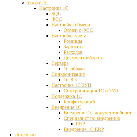
Услуги 1С
Настройка 1С
SQL
ФСС
Настройка обмена
Обмен с ФСС
Настройка учета
Розницы
Зарплаты
Расходов
Документооборота
Сервера
1С облако
Синхронизация
1С 8.3
Настройка 1С ЗУП
Синхронизация 1С и ЗУП
Поддержка 1С
Конфигураций
Внедрение 1С
Внедрение 1С документооборот
Специалист по внедрению
ERP
Внедрение 1С ERP
Лицензии