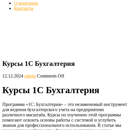
О компании
Контакты
Курсы 1С Бухгалтерия - Обучение с
нуля, онлайн
Главная
Блог
Курсы 1С Бухгалтерия
Курсы 1С Бухгалтерия
12.12.2024
admin
Comments Off
Курсы 1С Бухгалтерия
Программа «1С: Бухгалтерия» – это незаменимый инструмент
для ведения бухгалтерского учета на предприятиях
различного масштаба. Курсы по изучению этой программы
помогают освоить основы работы с системой и углубить
знания для профессионального использования. В статье мы