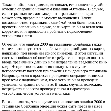
Такая ошибка, как правило, возникает, если клиент случайно
отменил операцию нажатием клавиши «Отмена». В случае,
если терминал не смог завершить транзакцию, операция
может быть прервана на момент выполнения. Также
возможен ответ терминала с ошибкой, если была попытка
провести операцию в случае, если карта не была вставлена
корректно или произошла проблема с подключением
устройства к сети.
Отметим, что ошибка 2000 на терминале Сбербанка также
может возникнуть из-за проблем с проверкой данных карты,
например, при вводе неверного пин-кода. В этой ситуации
система сообщает об ошибке и требуется повторная попытка
ввода правильных данных или исправление введенного пин-
кода. Неприятность может возникнуть и в случае
некорректных настроек приложения или драйвера терминала.
Например, если в процессе проведения операции возникла
проблема с подключением, из-за чего не была проведена
успешная операция по оплате. В таких случаях, возможно,
потребуется провести проверку связи и параметров
устройства, чтобы устранить неполадки.
Важно помнить, что в случае возникновения ошибки 2000 в
терминале Сбербанка операция может быть прервана из-за
неверно введенных данных или неправильной версии