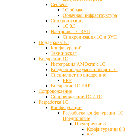
Сервера
1С облако
Облачная инфраструктура
Синхронизация
1С 8.3
Настройка 1С ЗУП
Синхронизация 1С и ЗУП
Поддержка 1С
Конфигураций
Техническая
Внедрение 1С
Интеграция AMOcrm с 1C
Внедрение документооборот 1С
Специалист по внедрению
ERP
Внедрение 1С ERP
Cопровождение
Cопровождение 1С ИТС
Разработка 1C
Конфигураций
Разработка конфигурации 1С
Предприятие
Предприятие 8
Конфигурации 8.3
8.3