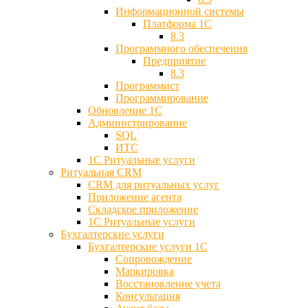
Информационной системы
Платформа 1С
8.3
Программного обеспечения
Предприятие
8.3
Программист
Программирование
Обновление 1С
Администрирование
SQL
ИТС
1С Ритуальные услуги
Ритуальная CRM
CRM для ритуальных услуг
Приложение агента
Складское приложение
1С Ритуальные услуги
Бухгалтерские услуги
Бухгалтерские услуги 1С
Сопровождение
Маркировка
Восстановление учета
Консультация