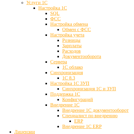
Услуги 1С
Настройка 1С
SQL
ФСС
Настройка обмена
Обмен с ФСС
Настройка учета
Розницы
Зарплаты
Расходов
Документооборота
Сервера
1С облако
Синхронизация
1С 8.3
Настройка 1С ЗУП
Синхронизация 1С и ЗУП
Поддержка 1С
Конфигураций
Внедрение 1С
Внедрение 1С документооборот
Специалист по внедрению
ERP
Внедрение 1С ERP
Лицензии