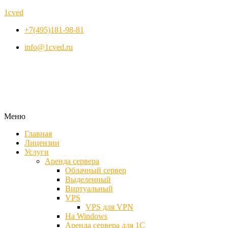
1cved
+7(495)181-98-81
info@1cved.ru
Меню
Главная
Лицензии
Услуги
Аренда сервера
Облачный сервер
Выделенный
Виртуальный
VPS
VPS для VPN
На Windows
Аренда сервера для 1С