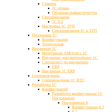
Сервера
1С облако
Облачная инфраструктура
Синхронизация
1С 8.3
Настройка 1С ЗУП
Синхронизация 1С и ЗУП
Поддержка 1С
Конфигураций
Техническая
Внедрение 1С
Интеграция AMOcrm с 1C
Внедрение документооборот 1С
Специалист по внедрению
ERP
Внедрение 1С ERP
Cопровождение
Cопровождение 1С ИТС
Разработка 1C
Конфигураций
Разработка конфигурации 1С
Предприятие
Предприятие 8
Конфигурации 8.3
8.3