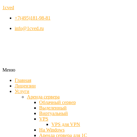
1cved
+7(495)181-98-81
info@1cved.ru
Меню
Главная
Лицензии
Услуги
Аренда сервера
Облачный сервер
Выделенный
Виртуальный
VPS
VPS для VPN
На Windows
Аренда сервера для 1С