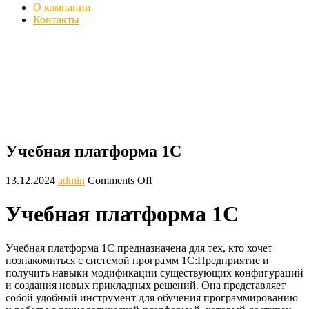
О компании
Контакты
Учебная платформа 1С Предприятие -
Скачать, установить версию
Главная
Блог
Учебная платформа 1С
Учебная платформа 1С
13.12.2024
admin
Comments Off
Учебная платформа 1С
Учебная платформа 1С предназначена для тех, кто хочет
познакомиться с системой программ 1С:Предприятие и
получить навыки модификации существующих конфигураций
и создания новых прикладных решений. Она представляет
собой удобный инструмент для обучения программированию