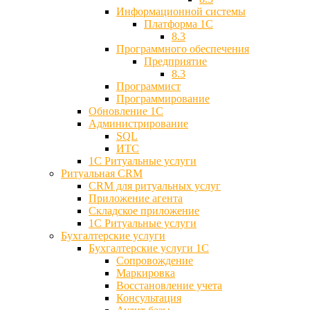
Информационной системы
Платформа 1С
8.3
Программного обеспечения
Предприятие
8.3
Программист
Программирование
Обновление 1С
Администрирование
SQL
ИТС
1С Ритуальные услуги
Ритуальная CRM
CRM для ритуальных услуг
Приложение агента
Складское приложение
1С Ритуальные услуги
Бухгалтерские услуги
Бухгалтерские услуги 1С
Сопровождение
Маркировка
Восстановление учета
Консультация