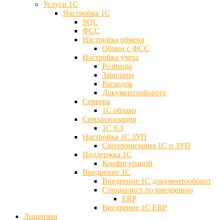
Услуги 1С
Настройка 1С
SQL
ФСС
Настройка обмена
Обмен с ФСС
Настройка учета
Розницы
Зарплаты
Расходов
Документооборота
Сервера
1С облако
Синхронизация
1С 8.3
Настройка 1С ЗУП
Синхронизация 1С и ЗУП
Поддержка 1С
Конфигураций
Внедрение 1С
Внедрение 1С документооборот
Специалист по внедрению
ERP
Внедрение 1С ERP
Лицензии